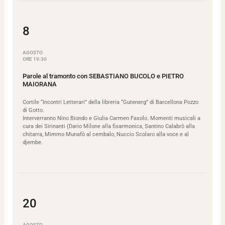
8
AGOSTO
ORE 19:30
Parole al tramonto con SEBASTIANO BUCOLO e PIETRO
MAIORANA
Cortile “Incontri Letterari” della libreria “Gutenerg” di Barcellona Pozzo
di Gotto.
Interverranno Nino Biondo e Giulia Carmen Fasolo. Momenti musicali a
cura dei Sirinanti (Dario Milone alla fisarmonica, Santino Calabrò alla
chitarra, Mimmo Munafò al cembalo, Nuccio Scolaro alla voce e al
djembe.
20
AGOSTO