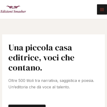
Vai
al
contenuto
Una piccola casa
editrice, voci che
contano.
Oltre 500 titoli tra narrativa, saggistica e poesia.
Un’editoria che dà voce al talento.