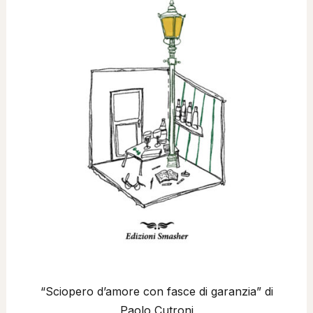
“Sciopero d’amore con fasce di garanzia” di
Paolo Cutroni