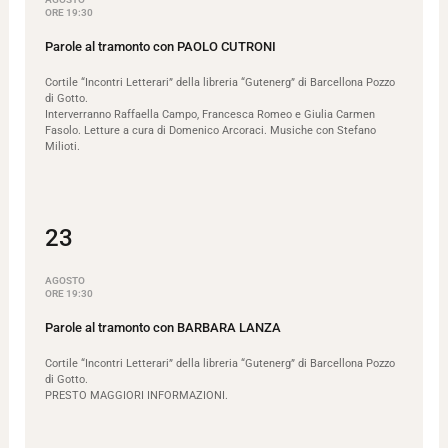
ORE 19:30
Parole al tramonto con PAOLO CUTRONI
Cortile “Incontri Letterari” della libreria “Gutenerg” di Barcellona Pozzo
di Gotto.
Interverranno Raffaella Campo, Francesca Romeo e Giulia Carmen
Fasolo. Letture a cura di Domenico Arcoraci. Musiche con Stefano
Milioti.
23
AGOSTO
ORE 19:30
Parole al tramonto con BARBARA LANZA
Cortile “Incontri Letterari” della libreria “Gutenerg” di Barcellona Pozzo
di Gotto.
PRESTO MAGGIORI INFORMAZIONI.