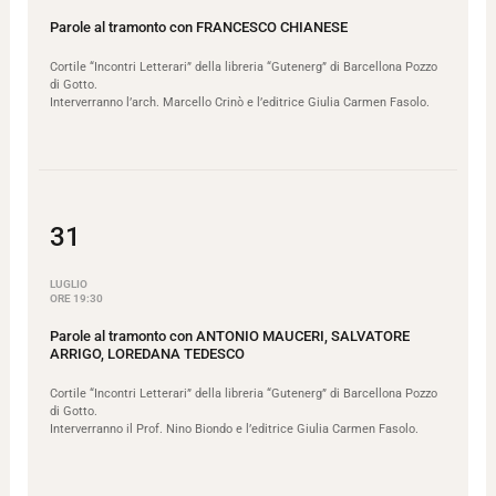
Parole al tramonto con FRANCESCO CHIANESE
Cortile “Incontri Letterari” della libreria “Gutenerg” di Barcellona Pozzo
di Gotto.
Interverranno l’arch. Marcello Crinò e l’editrice Giulia Carmen Fasolo.
31
LUGLIO
ORE 19:30
Parole al tramonto con ANTONIO MAUCERI, SALVATORE
ARRIGO, LOREDANA TEDESCO
Cortile “Incontri Letterari” della libreria “Gutenerg” di Barcellona Pozzo
di Gotto.
Interverranno il Prof. Nino Biondo e l’editrice Giulia Carmen Fasolo.