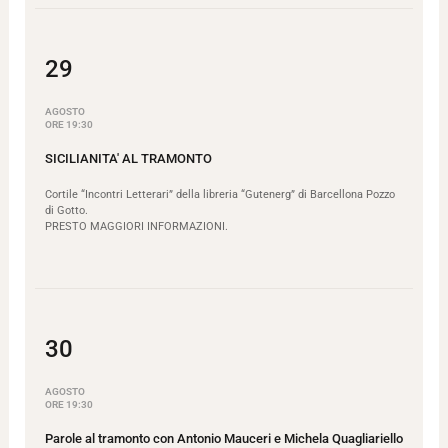
29
AGOSTO
ORE 19:30
SICILIANITA' AL TRAMONTO
Cortile “Incontri Letterari” della libreria “Gutenerg” di Barcellona Pozzo
di Gotto.
PRESTO MAGGIORI INFORMAZIONI.
30
AGOSTO
ORE 19:30
Parole al tramonto con Antonio Mauceri e Michela Quagliariello