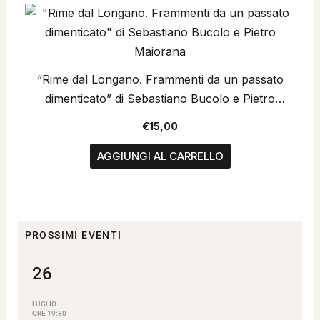
“Rime dal Longano. Frammenti da un passato
dimenticato” di Sebastiano Bucolo e Pietro
Maiorana
€
15,00
AGGIUNGI AL CARRELLO
PROSSIMI EVENTI
26
LUGLIO
ORE 19:30