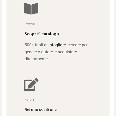
LETTORI
Scopri il catalogo
500+ titoli da
sfogliare
, cercare per
genere o autore, e acquistare
direttamente.
AUTORI
Sei uno scrittore