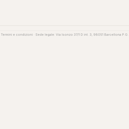
·
Termini e condizioni
· Sede legale: Via Isonzo 37/1 D int. 3, 98051 Barcellona P