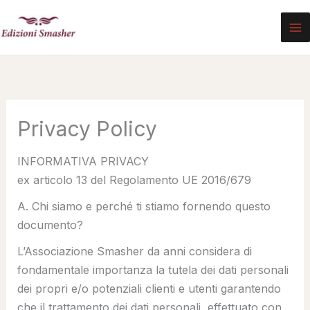
Vai
al
contenuto
Privacy Policy
INFORMATIVA PRIVACY
ex articolo 13 del Regolamento UE 2016/679
A. Chi siamo e perché ti stiamo fornendo questo
documento?
L’Associazione Smasher da anni considera di
fondamentale importanza la tutela dei dati personali
dei propri e/o potenziali clienti e utenti garantendo
che il trattamento dei dati personali, effettuato con