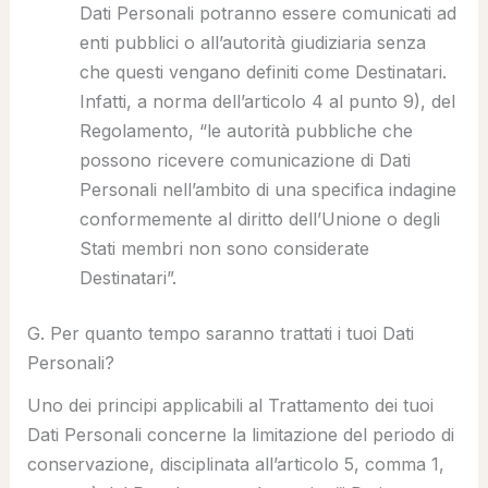
Dati Personali potranno essere comunicati ad
enti pubblici o all’autorità giudiziaria senza
che questi vengano definiti come Destinatari.
Infatti, a norma dell’articolo 4 al punto 9), del
Regolamento, “
le autorità pubbliche che
possono ricevere comunicazione di Dati
Personali nell’ambito di una specifica indagine
conformemente al diritto dell’Unione o degli
Stati membri non sono considerate
Destinatari
”.
G. Per quanto tempo saranno trattati i tuoi Dati
Personali?
Uno dei principi applicabili al Trattamento dei tuoi
Dati Personali concerne la limitazione del periodo di
conservazione, disciplinata all’articolo 5, comma 1,