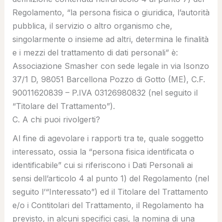
Regolamento, “
la persona fisica o giuridica, l’autorità
pubblica, il servizio o altro organismo che,
singolarmente o insieme ad altri, determina le finalità
e i mezzi del trattamento di dati personali
” è:
Associazione Smasher
con sede legale in via Isonzo
37/1 D, 98051 Barcellona Pozzo di Gotto (ME), C.F.
90011620839 – P.IVA 03126980832 (nel seguito il
“
Titolare del Trattamento
”).
C. A chi puoi rivolgerti?
Al fine di agevolare i rapporti tra te, quale soggetto
interessato, ossia la “
persona fisica identificata o
identificabile
” cui si riferiscono i Dati Personali ai
sensi dell’articolo 4 al punto 1) del Regolamento (nel
seguito l’“
Interessato
”) ed il Titolare del Trattamento
e/o i Contitolari del Trattamento, il Regolamento ha
previsto, in alcuni specifici casi, la nomina di una