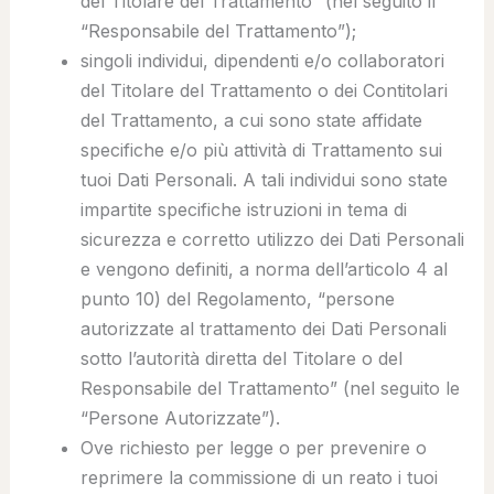
del Titolare del Trattamento
” (nel seguito il
“
Responsabile del Trattamento
”);
singoli individui, dipendenti e/o collaboratori
del Titolare del Trattamento o dei Contitolari
del Trattamento, a cui sono state affidate
specifiche e/o più attività di Trattamento sui
tuoi Dati Personali. A tali individui sono state
impartite specifiche istruzioni in tema di
sicurezza e corretto utilizzo dei Dati Personali
e vengono definiti, a norma dell’articolo 4 al
punto 10) del Regolamento, “
persone
autorizzate al trattamento dei Dati Personali
sotto l’autorità diretta del Titolare o del
Responsabile del Trattamento
” (nel seguito le
“
Persone Autorizzate
”).
Ove richiesto per legge o per prevenire o
reprimere la commissione di un reato i tuoi