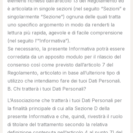
elementi richiesti dall’articolo 13 del Regolamento ed
è articolata in singole sezioni (nel seguito “
Sezioni
” e
singolarmente “
Sezione
”) ognuna delle quali tratta
uno specifico argomento in modo da renderti la
lettura più rapida, agevole e di facile comprensione
(nel seguito l’“
Informativa
”).
Se necessario, la presente Informativa potrà essere
corredata da un apposito modulo per il rilascio del
consenso così come previsto dall’articolo 7 del
Regolamento, articolato in base all’ulteriore tipo di
utilizzo che intendiamo fare dei tuoi Dati Personali.
B. Chi tratterà i tuoi Dati Personali?
L’Associazione che tratterà i tuoi Dati Personali per
la finalità principale di cui alla Sezione D della
presente Informativa e che, quindi, rivestirà il ruolo
di titolare del trattamento secondo la relativa
definizione contenuta nell’articolo 4 al punto 7) del