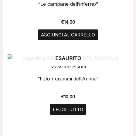
“Le campane dell’inferno”
€
14,00
AGGIUNGI AL CARRELLO
ESAURITO
“Foto / grammi dell’Anima”
€
10,00
LEGGI TUTTO