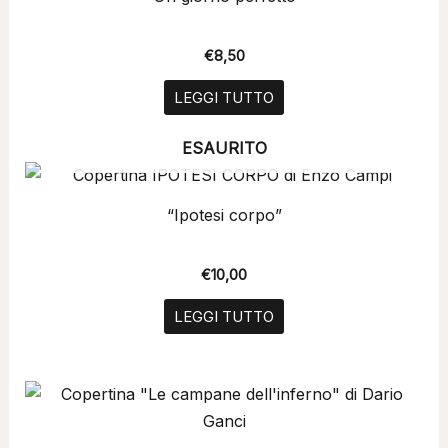
€
8,50
LEGGI TUTTO
ESAURITO
“Ipotesi corpo”
€
10,00
LEGGI TUTTO