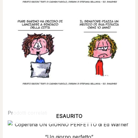
Prodotti correlati
ESAURITO
“Un giorno perfetto”