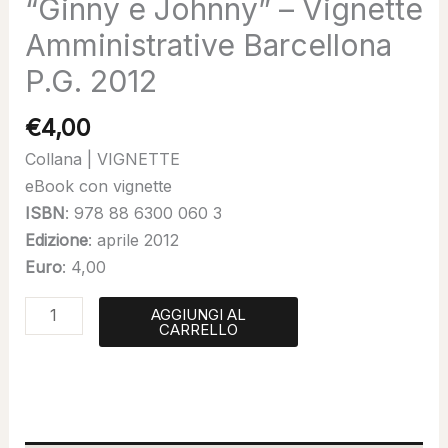
“Ginny e Johnny” – Vignette
Amministrative Barcellona
P.G. 2012
€
4,00
Collana | VIGNETTE
eBook con vignette
ISBN
: 978 88 6300 060 3
Edizione
: aprile 2012
Euro
: 4,00
AGGIUNGI AL
CARRELLO