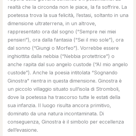
realtà che la circonda non le piace, la fa soffrire. La
poetessa trova la sua felicità, l’estasi, soltanto in una
dimensione ultraterrena, in un altrove,
rappresentato ora dal sogno (“Sempre nei miei
pensieri”), ora dalla fantasia (“Sei il mio sole”), ora
dal sonno (“Giungi o Morfeo”). Vorrebbe essere
inghiottita dalla nebbia (“Nebbia protettrice”) o
anche rapita dal suo angelo custode (“Al mio angelo
custode”). Anche la poesia intitolata “Sognando
Ginostra” rientra in questa dimensione. Ginostra è
un piccolo villaggio situato sull’isola di Stromboli,
dove la poetessa ha trascorso tutte le estati della
sua infanzia. Il luogo risulta ancora primitivo,
dominato da una natura incontaminata. Di
conseguenza, Ginostra è il simbolo per eccellenza
dell’evasione.