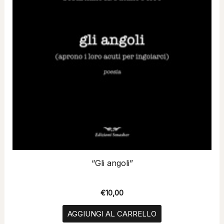
“Gli angoli”
€
10,00
AGGIUNGI AL CARRELLO