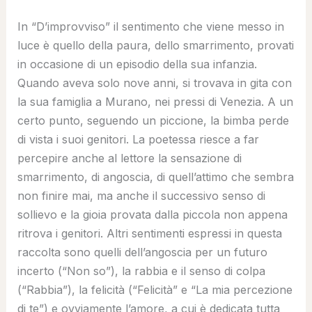
In “D’improvviso” il sentimento che viene messo in
luce è quello della paura, dello smarrimento, provati
in occasione di un episodio della sua infanzia.
Quando aveva solo nove anni, si trovava in gita con
la sua famiglia a Murano, nei pressi di Venezia. A un
certo punto, seguendo un piccione, la bimba perde
di vista i suoi genitori. La poetessa riesce a far
percepire anche al lettore la sensazione di
smarrimento, di angoscia, di quell’attimo che sembra
non finire mai, ma anche il successivo senso di
sollievo e la gioia provata dalla piccola non appena
ritrova i genitori. Altri sentimenti espressi in questa
raccolta sono quelli dell’angoscia per un futuro
incerto (“Non so”), la rabbia e il senso di colpa
(“Rabbia”), la felicità (“Felicità” e “La mia percezione
di te”) e ovviamente l’amore, a cui è dedicata tutta