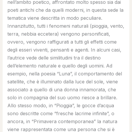
nell’ambito poetico, affrontato molto spesso sia dai
poeti antichi che da quelli moderni, in questa sede la
tematica viene descritta in modo peculiare.
Innanzitutto, tutti i fenomeni naturali (pioggia, vento,
terra, nebbia eccetera) vengono personificati,
ovvero, vengono raffigurati a tutti gli effetti come
degli esseri viventi, pensanti e agenti. In alcuni casi,
l’autrice vede delle similitudini tra il destino
dell’elemento naturale e quello degli uomini. Ad
esempio, nella poesia “Luna”, il comportamento del
satellite, che è illuminato dalla luce del sole, viene
associato a quello di una donna innamorata, che
solo in compagnia del suo uomo riesce a brillare.
Allo stesso modo, in “Pioggia”, le gocce d’acqua
sono descritte come “fresche lacrime infinite”, o
ancora, in “Primavera contemporanea” la natura
viene rappresentata come una persona che si è