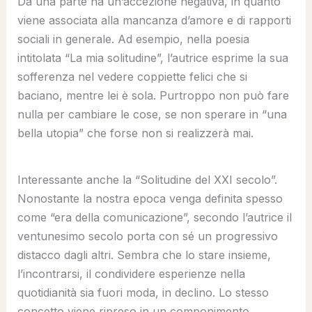
Da una parte ha un’accezione negativa, in quanto
viene associata alla mancanza d’amore e di rapporti
sociali in generale. Ad esempio, nella poesia
intitolata “La mia solitudine”, l’autrice esprime la sua
sofferenza nel vedere coppiette felici che si
baciano, mentre lei è sola. Purtroppo non può fare
nulla per cambiare le cose, se non sperare in “una
bella utopia” che forse non si realizzerà mai.
Interessante anche la “Solitudine del XXI secolo”.
Nonostante la nostra epoca venga definita spesso
come “era della comunicazione”, secondo l’autrice il
ventunesimo secolo porta con sé un progressivo
distacco dagli altri. Sembra che lo stare insieme,
l’incontrarsi, il condividere esperienze nella
quotidianità sia fuori moda, in declino. Lo stesso
concetto viene ripreso in un componimento