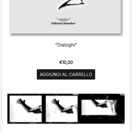
“Dialoghi”
€
10,00
AGGIUNGI AL CARRELLO