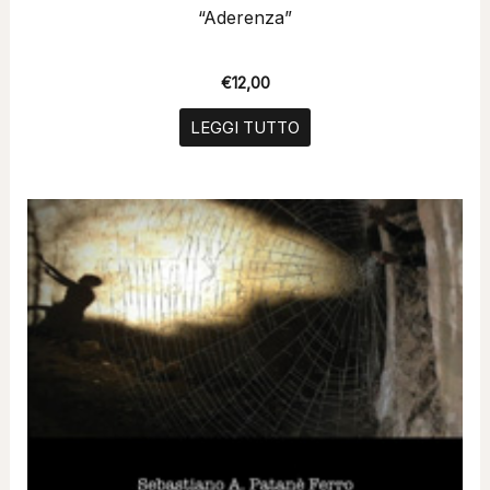
“Aderenza”
€
12,00
LEGGI TUTTO