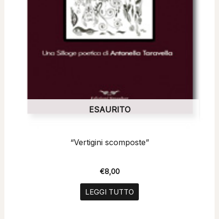
ESAURITO
“Vertigini scomposte”
€
8,00
LEGGI TUTTO