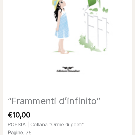
“Frammenti d’infinito”
€
10,00
POESIA | Collana “Orme di poeti”
Pagine
: 76