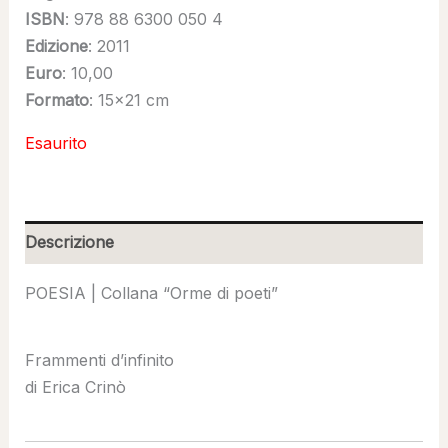
ISBN
: 978 88 6300 050 4
Edizione
: 2011
Euro
: 10,00
Formato
: 15×21 cm
Esaurito
Descrizione
POESIA | Collana “Orme di poeti”
Frammenti d’infinito
di Erica Crinò