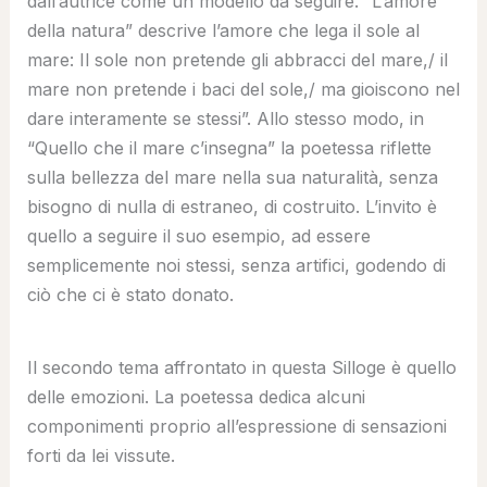
dall’autrice come un modello da seguire. “L’amore
della natura” descrive l’amore che lega il sole al
mare: Il sole non pretende gli abbracci del mare,/ il
mare non pretende i baci del sole,/ ma gioiscono nel
dare interamente se stessi”. Allo stesso modo, in
“Quello che il mare c’insegna” la poetessa riflette
sulla bellezza del mare nella sua naturalità, senza
bisogno di nulla di estraneo, di costruito. L’invito è
quello a seguire il suo esempio, ad essere
semplicemente noi stessi, senza artifici, godendo di
ciò che ci è stato donato.
Il secondo tema affrontato in questa Silloge è quello
delle emozioni. La poetessa dedica alcuni
componimenti proprio all’espressione di sensazioni
forti da lei vissute.