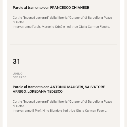
Parole al tramonto con FRANCESCO CHIANESE
Cortile “Incontri Letterari” della libreria “Gutenerg” di Barcellona Pozzo
di Gotto.
Interverranno l’arch. Marcello Crinò e l’editrice Giulia Carmen Fasolo.
31
LUGLIO
ORE 19:30
Parole al tramonto con ANTONIO MAUCERI, SALVATORE
ARRIGO, LOREDANA TEDESCO
Cortile “Incontri Letterari” della libreria “Gutenerg” di Barcellona Pozzo
di Gotto.
Interverranno il Prof. Nino Biondo e l’editrice Giulia Carmen Fasolo.