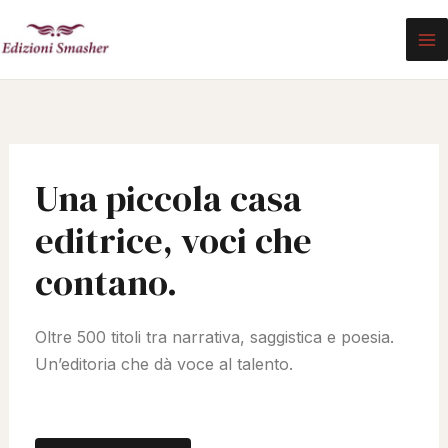
Vai
al
contenuto
Una piccola casa
editrice, voci che
contano.
Oltre 500 titoli tra narrativa, saggistica e poesia.
Un’editoria che dà voce al talento.