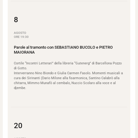
8
AGOSTO
ORE 19:30
Parole al tramonto con SEBASTIANO BUCOLO e PIETRO
MAIORANA
Cortile “Incontri Letterari” della libreria “Gutenerg” di Barcellona Pozzo
di Gotto.
Interverranno Nino Biondo e Giulia Carmen Fasolo. Momenti musicali a
cura dei Sirinanti (Dario Milone alla fisarmonica, Santino Calabrò alla
chitarra, Mimmo Munafò al cembalo, Nuccio Scolaro alla voce e al
djembe.
20