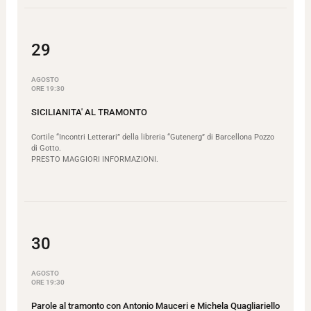
29
AGOSTO
ORE 19:30
SICILIANITA' AL TRAMONTO
Cortile “Incontri Letterari” della libreria “Gutenerg” di Barcellona Pozzo
di Gotto.
PRESTO MAGGIORI INFORMAZIONI.
30
AGOSTO
ORE 19:30
Parole al tramonto con Antonio Mauceri e Michela Quagliariello