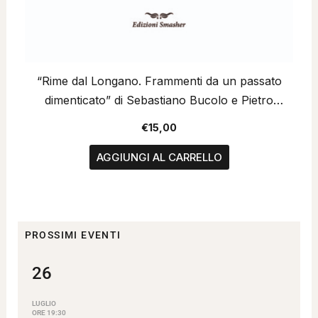
“Rime dal Longano. Frammenti da un passato
dimenticato” di Sebastiano Bucolo e Pietro
Maiorana
€
15,00
AGGIUNGI AL CARRELLO
PROSSIMI EVENTI
26
LUGLIO
ORE 19:30