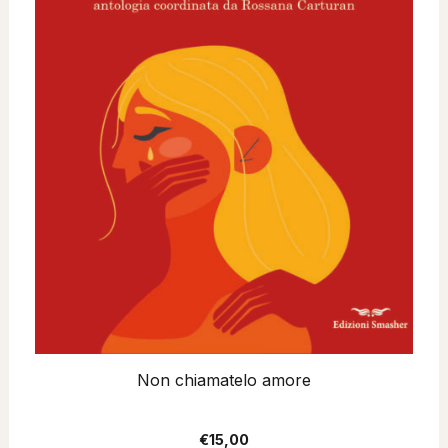
Non chiamatelo amore
€
15,00