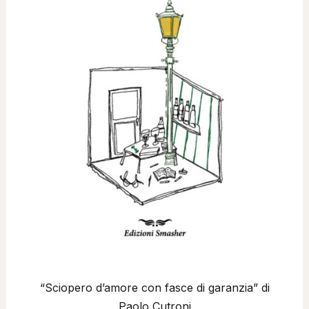
“Sciopero d’amore con fasce di garanzia” di
Paolo Cutroni