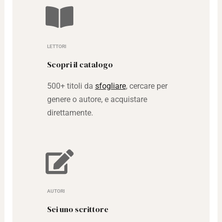
LETTORI
Scopri il catalogo
500+ titoli da
sfogliare
, cercare per
genere o autore, e acquistare
direttamente.
AUTORI
Sei uno scrittore