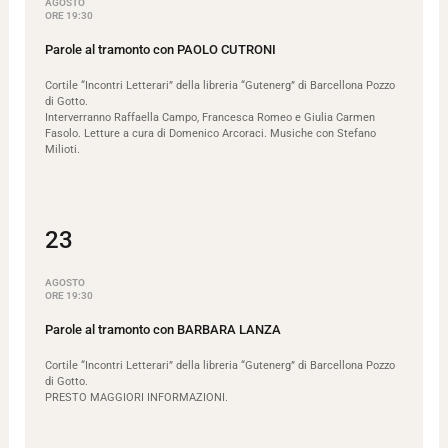
AGOSTO
ORE 19:30
Parole al tramonto con PAOLO CUTRONI
Cortile “Incontri Letterari” della libreria “Gutenerg” di Barcellona Pozzo
di Gotto.
Interverranno Raffaella Campo, Francesca Romeo e Giulia Carmen
Fasolo. Letture a cura di Domenico Arcoraci. Musiche con Stefano
Milioti.
23
AGOSTO
ORE 19:30
Parole al tramonto con BARBARA LANZA
Cortile “Incontri Letterari” della libreria “Gutenerg” di Barcellona Pozzo
di Gotto.
PRESTO MAGGIORI INFORMAZIONI.