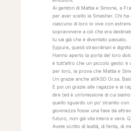
Ai genitori di Mattia e Simone, a F
per aver scelto la Smasher. Chi ha 
ciascuno di loro lo vive con estrema
sopravvivere a ciò che era destina
tu sai già che è diventato passato.
Eppure, questi straordinari e dignit
Hanno aperto la porta del loro dolo
è tutt’altro che un piccolo gesto: 
per loro, la prova che Mattia e Sim
Un grazie anche all’ASD Or.sa. Baske
E poi un grazie alle ragazze e ai ra
dire (ed è un’omissione di cui siamo
quello sguardo un po’ stranito con c
giovinezza fosse una fase da attrav
futuro, non già vita intera e vera.
Avete scritto di lealtà, di ferita, d