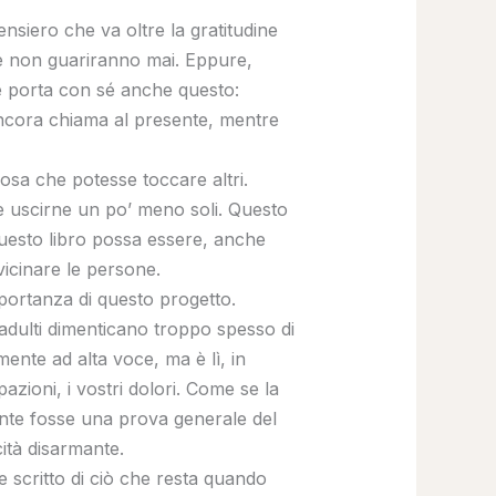
nsiero che va oltre la gratitudine
che non guariranno mai. Eppure,
ne porta con sé anche questo:
ncora chiama al presente, mentre
cosa che potesse toccare altri.
 e uscirne un po’ meno soli. Questo
questo libro possa essere, anche
icinare le persone.
mportanza di questo progetto.
 adulti dimenticano troppo spesso di
mente ad alta voce, ma è lì, in
azioni, i vostri dolori. Come se la
ente fosse una prova generale del
ità disarmante.
te scritto di ciò che resta quando