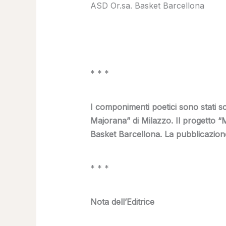
ASD Or.sa. Basket Barcellona
* * *
I componimenti poetici sono stati scri
Majorana” di Milazzo. Il progetto 
Basket Barcellona. La pubblicazione 
* * *
Nota dell’Editrice