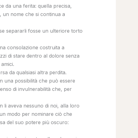
e da una ferita: quella precisa,
e, un nome che si continua a
e separarli fosse un ulteriore torto
na consolazione costruita a
zzi di stare dentro al dolore senza
 amici.
rsa da qualsiasi altra perdita.
on una possibilità che può essere
so di invulnerabilità che, per
 li aveva nessuno di noi, alla loro
 – un modo per nominare ciò che
osa del suo potere più oscuro: