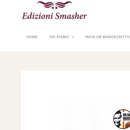
Vai
al
contenuto
HOME
CHI SIAMO
INVIA UN MANOSCRITTO