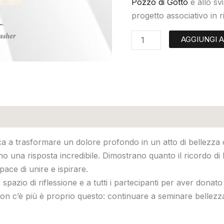
Pozzo di Gotto
e allo sv
progetto associativo in r
AGGIUNGI 
a a trasformare un dolore profondo in un atto di bellezza c
 una risposta incredibile. Dimostrano quanto il ricordo di M
pace di unire e ispirare.
spazio di riflessione e a tutti i partecipanti per aver donat
non c’è più è proprio questo: continuare a seminare bellezza