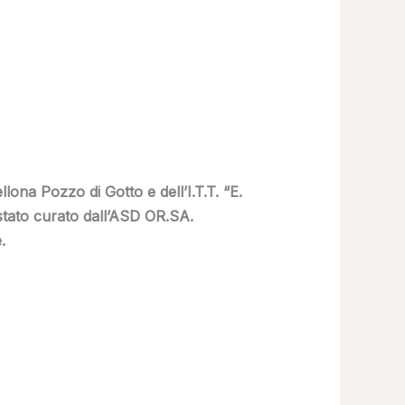
llona Pozzo di Gotto e dell’I.T.T. “E.
stato curato dall’ASD OR.SA.
.