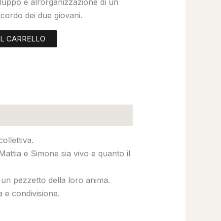
iluppo e all’organizzazione di un
icordo dei due giovani.
AL CARRELLO
ollettiva.
attia e Simone sia vivo e quanto il
o un pezzetto della loro anima.
 e condivisione.