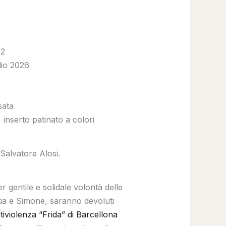
 2
glio 2026
sata
 inserto patinato a colori
 Salvatore Alosi.
r gentile e solidale volontà delle
ttia e Simone, saranno devoluti
iviolenza “Frida” di Barcellona