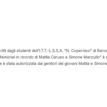
tti dagli studenti dell’I.T.T.-L.S.S.A. “N. Copernico” di Barce
“Memorial in ricordo di Mattia Caruso e Simone Marzullo” è 
è stata autorizzata dai genitori dei giovani Mattia e Simone