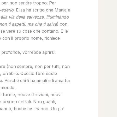
no per non sentire troppo. Per
vederlo
. Elisa ha scritto che Mattia e
alla via della salvezza, illuminando
non ti aspetti, ma che ti salva
) con
cose vere su cose che contano. E le
o con il proprio nome, richiede
ù profonde, vorrebbe aprirsi:
piere (non sempre, non per tutti, non
, un libro. Questo libro esiste
. Perché chi li ha amati e li ama ha
l mondo.
e forme, nuove direzioni, nuovi
 ci sono entrati. Non guariti,
 hanno, finché ce l’hanno. Un po’