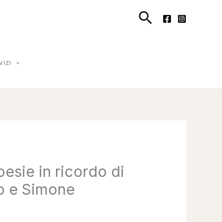
Cerca
VIZI
oesie in ricordo di
o e Simone