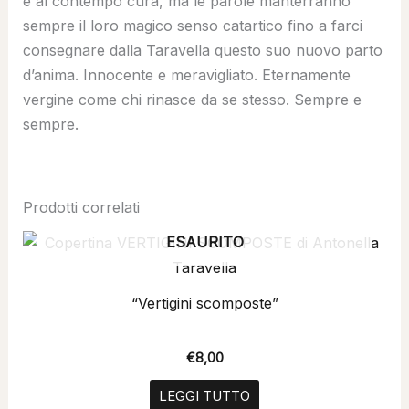
è al contempo cura, ma le parole manterranno
sempre il loro magico senso catartico fino a farci
consegnare dalla Taravella questo suo nuovo parto
d’anima. Innocente e meravigliato. Eternamente
vergine come chi rinasce da se stesso. Sempre e
sempre.
Prodotti correlati
ESAURITO
“Vertigini scomposte”
€
8,00
LEGGI TUTTO