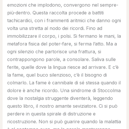
emozioni che implodono, convergono nel sempre-
più-dentro. Questa raccolta procede a battiti
tachicardici, con i frammenti aritmici che danno ogni
volta una stretta al nodo dei ricordi. Fino ad
immobilizzare il corpo, i polsi. Si fermano le mani, la
metafora fisica del poter-fare, si ferma l’atto. Ma a
ogni silenzio che partorisce una frattura, si
contrappongono parole, a consolare. Saliva sulle
ferite, quelle dove la lingua riesce ad arrivare. E c’è
la fame, quel buco silenzioso, c’è il bisogno di
colmarlo. La fame è cannibale di sé stessa quando il
dolore è anche ricordo. Una sindrome di Stoccolma
dove la nostalgia struggente diventerà, leggendo
questo libro, il nostro amante seviziatore. Ci si può
perdere in questa spirale di distruzione e
ricostruzione. Non si può guarire quando la malattia