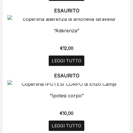
ESAURITO
“Aderenza”
€
12,00
LEGGI TUTTO
ESAURITO
“Ipotesi corpo”
€
10,00
LEGGI TUTTO