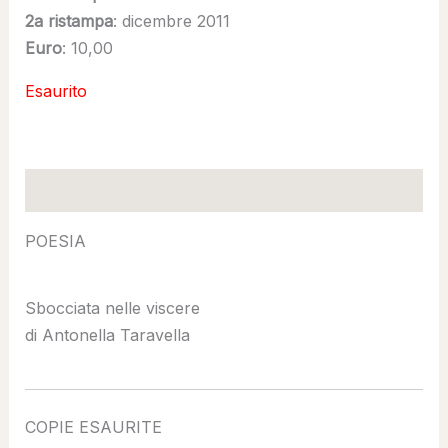
2a ristampa
: dicembre 2011
Euro
: 10,00
Esaurito
Descrizione
POESIA
Sbocciata nelle viscere
di Antonella Taravella
COPIE ESAURITE