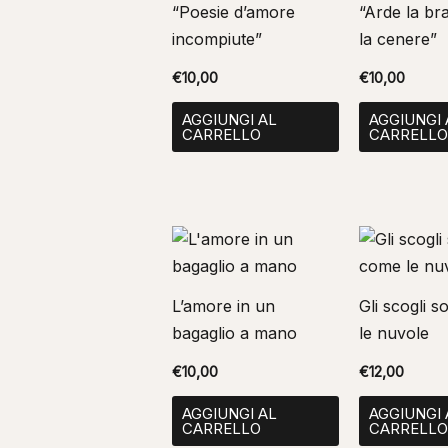
“Poesie d’amore
“Arde la br
incompiute”
la cenere”
€
10,00
€
10,00
AGGIUNGI AL
AGGIUNGI 
CARRELLO
CARRELL
L’amore in un
Gli scogli 
bagaglio a mano
le nuvole
€
10,00
€
12,00
AGGIUNGI AL
AGGIUNGI 
CARRELLO
CARRELL