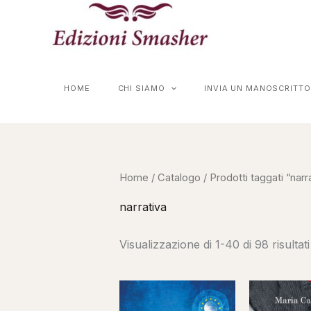
Vai
al
contenuto
HOME
CHI SIAMO
INVIA UN MANOSCRITTO
Home
/
Catalogo
/ Prodotti taggati “narr
narrativa
Visualizzazione di 1-40 di 98 risultati