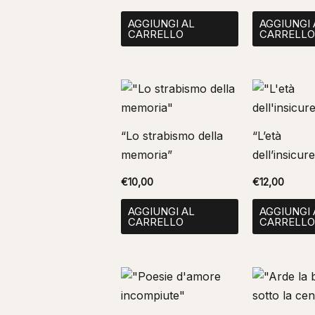
AGGIUNGI AL
AGGIUNGI 
CARRELLO
CARRELL
“Lo strabismo della
“L’età
memoria”
dell’insicur
€
10,00
€
12,00
AGGIUNGI AL
AGGIUNGI 
CARRELLO
CARRELL