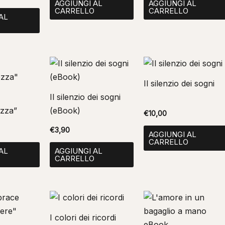
AGGIUNGI AL
AGGIUNGI AL
CARRELLO
CARRELLO
AL
O
Il silenzio dei sogni
Il silenzio dei sogni
ezza”
(eBook)
€
10,00
€
3,90
AGGIUNGI AL
CARRELLO
AL
AGGIUNGI AL
O
CARRELLO
I colori dei ricordi