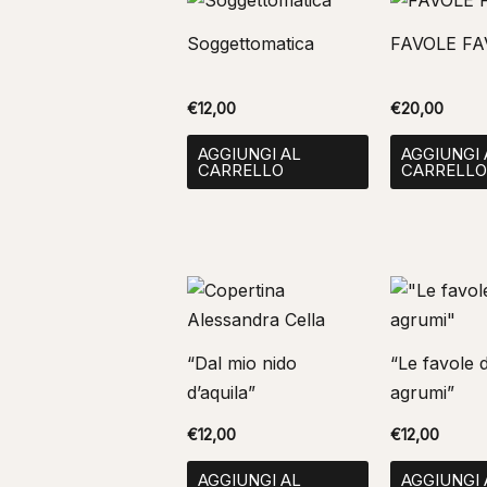
Soggettomatica
FAVOLE F
€
12,00
€
20,00
AGGIUNGI AL
AGGIUNGI 
CARRELLO
CARRELL
“Dal mio nido
“Le favole d
d’aquila”
agrumi”
€
12,00
€
12,00
AGGIUNGI AL
AGGIUNGI 