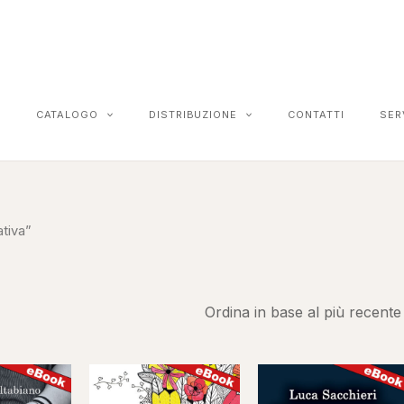
Ordina
in
base
al
più
recente
CATALOGO
DISTRIBUZIONE
CONTATTI
SER
ativa”