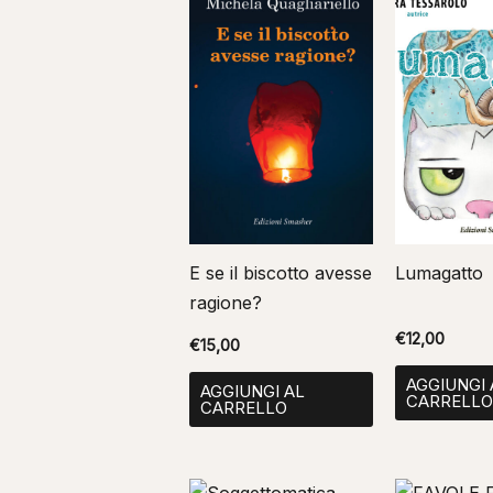
E se il biscotto avesse
Lumagatto
ragione?
€
12,00
€
15,00
AGGIUNGI 
AGGIUNGI AL
CARRELL
CARRELLO