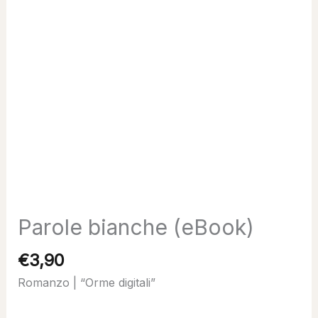
Parole bianche (eBook)
€
3,90
Romanzo | “Orme digitali”