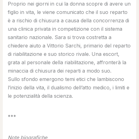
Proprio nei giorni in cui la donna scopre di avere un
figlio in vita, le viene comunicato che il suo reparto
è a rischio di chiusura a causa della concorrenza di
una clinica privata in competizione con il sistema
sanitario nazionale. Sara si trova costretta a
chiedere aiuto a Vittorio Sarchi, primario del reparto
di riabilitazione e suo storico rivale. Una escort,
grata al personale della riabilitazione, affronterà la
minaccia di chiusura dei reparti a modo suo.
Sullo sfondo emergono temi etici che lambiscono
l’inizio della vita, il dualismo dell’atto medico, i limiti e
le potenzialità della scienza.
***
Note biografiche