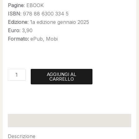
Pagine
: EBOOK
ISBN
: 978 88 6300 334 5
Edizione
: 1a edizione gennaio 2025
Euro
: 3,90
Formato:
ePub, Mobi
AGGIUNGI AL
CARRELLO
Descrizione
Descrizione