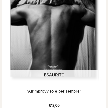
ESAURITO
“All’improvviso e per sempre”
€
12,00