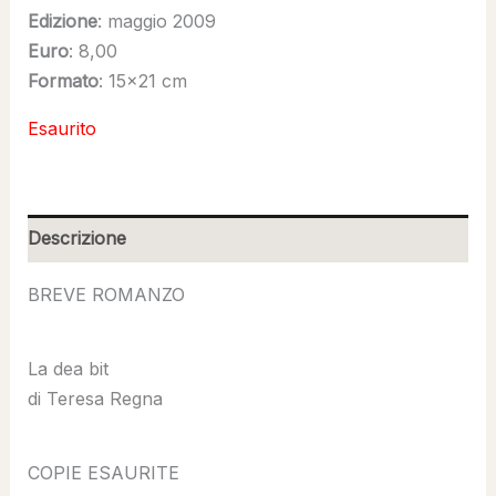
Edizione
: maggio 2009
Euro
: 8,00
Formato
: 15×21 cm
Esaurito
Descrizione
BREVE ROMANZO
La dea bit
di Teresa Regna
COPIE ESAURITE