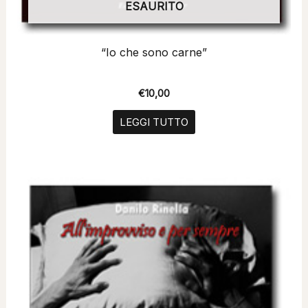
ESAURITO
“Io che sono carne”
€
10,00
LEGGI TUTTO