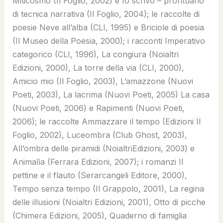
Miticosmo (Il Foglio, 2002) e Io scrivo – prontuario
di tecnica narrativa (Il Foglio, 2004); le raccolte di
poesie Neve all’alba (CLI, 1995) e Briciole di poesia
(Il Museo della Poesia, 2000); i racconti Imperativo
categorico (CLI, 1996), La congiura (Noialtri
Edizioni, 2000), La torre della via (CLI, 2000),
Amicio mio (Il Foglio, 2003), L’amazzone (Nuovi
Poeti, 2003), La lacrima (Nuovi Poeti, 2005) La casa
(Nuovi Poeti, 2006) e Rapimenti (Nuovi Poeti,
2006); le raccolte Ammazzare il tempo (Edizioni Il
Foglio, 2002), Luceombra (Club Ghost, 2003),
All’ombra delle piramidi (NoialtriEdizioni, 2003) e
Animalìa (Ferrara Edizioni, 2007); i romanzi Il
pettine e il flauto (Serarcangeli Editore, 2000),
Tempo senza tempo (Il Grappolo, 2001), La regina
delle illusioni (Noialtri Edizioni, 2001), Otto di picche
(Chimera Edizioni, 2005), Quaderno di famiglia