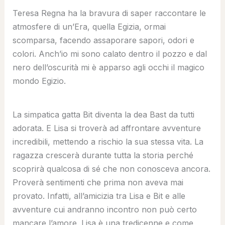
Teresa Regna ha la bravura di saper raccontare le
atmosfere di un’Era, quella Egizia, ormai
scomparsa, facendo assaporare sapori, odori e
colori. Anch’io mi sono calato dentro il pozzo e dal
nero dell’oscurità mi è apparso agli occhi il magico
mondo Egizio.
La simpatica gatta Bit diventa la dea Bast da tutti
adorata. E Lisa si troverà ad affrontare avventure
incredibili, mettendo a rischio la sua stessa vita. La
ragazza crescerà durante tutta la storia perché
scoprirà qualcosa di sé che non conosceva ancora.
Proverà sentimenti che prima non aveva mai
provato. Infatti, all’amicizia tra Lisa e Bit e alle
avventure cui andranno incontro non può certo
mancare l’amore. Lisa è una tredicenne e come