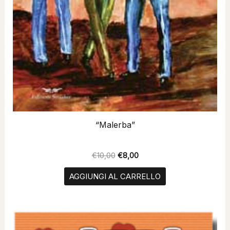
“Malerba”
€
10,00
€
8,00
AGGIUNGI AL CARRELLO