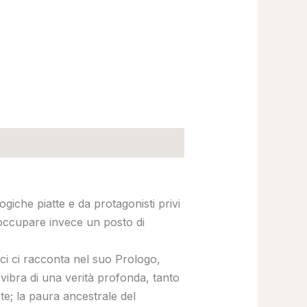
giche piatte e da protagonisti privi
occupare invece un posto di
ci ci racconta nel suo Prologo,
 vibra di una verità profonda, tanto
te; la paura ancestrale del