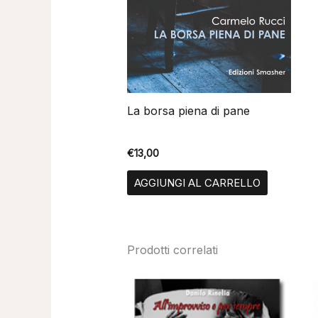
La borsa piena di pane
€
13,00
AGGIUNGI AL CARRELLO
Prodotti correlati