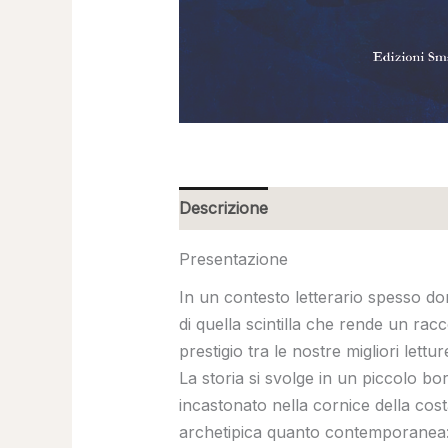
Descrizione
Presentazione
In un contesto letterario spesso dom
di quella scintilla che rende un rac
prestigio tra le nostre migliori lettur
La storia si svolge in un piccolo b
incastonato nella cornice della cost
archetipica quanto contemporanea: l