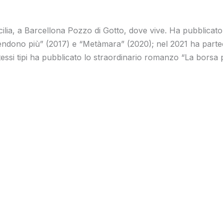
ilia, a Barcellona Pozzo di Gotto, dove vive. Ha pubblicato,
rendono più” (2017) e “Metàmara” (2020); nel 2021 ha parteci
tessi tipi ha pubblicato lo straordinario romanzo “La borsa 