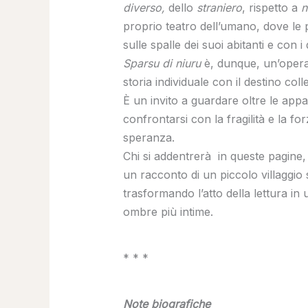
diverso,
dello
straniero
, rispetto a
n
proprio teatro dell’umano, dove le 
sulle spalle dei suoi abitanti e con i
Sparsu di niuru
è, dunque, un’opera 
storia individuale con il destino col
È un invito a guardare oltre le appa
confrontarsi con la fragilità e la f
speranza.
Chi si addentrerà in queste pagine, 
un racconto di un piccolo villaggio 
trasformando l’atto della lettura in 
ombre più intime.
* * *
Note biografiche