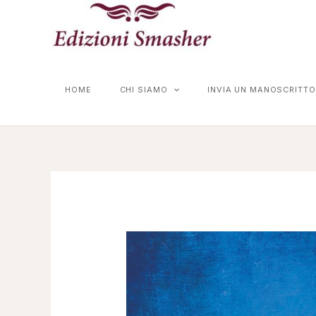
Vai
al
contenuto
HOME
CHI SIAMO
INVIA UN MANOSCRITTO