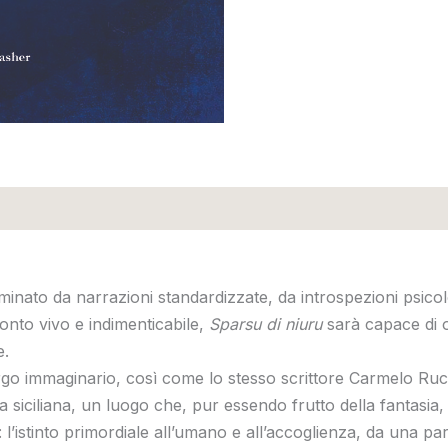
inato da narrazioni standardizzate, da introspezioni psicolo
conto vivo e indimenticabile,
Sparsu di niuru
sarà capace di 
e.
orgo immaginario, così come lo stesso scrittore Carmelo Ruc
a siciliana, un luogo che, pur essendo frutto della fantasia,
’istinto primordiale all’umano e all’accoglienza, da una par