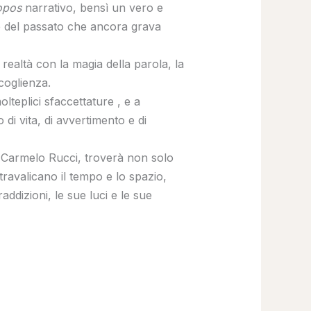
opos
narrativo, bensì un vero e
re del passato che ancora grava
realtà con la magia della parola, la
ccoglienza.
teplici sfaccettature , e a
di vita, di avvertimento e di
 di Carmelo Rucci, troverà non solo
travalicano il tempo e lo spazio,
addizioni, le sue luci e le sue