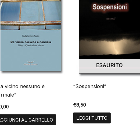
ESAURITO
a vicino nessuno è
“Sospensioni”
rmale”
€
8,50
0,00
LEGGI TUTTO
AGGIUNGI AL CARRELLO