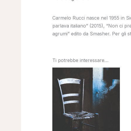
Carmelo Rucci nasce nel 1955 in Sic
parlava italiano” (2015), “Non ci p
agrumi” edito da Smasher. Per gli s
Ti potrebbe interessare…