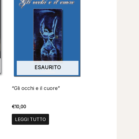
ESAURITO
“Gli occhi e il cuore”
€
10,00
LEGGI TUTTO