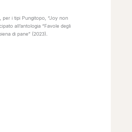
 per i tipi Pungitopo, “Joy non
pato all’antologia “Favole degli
piena di pane” (2023).