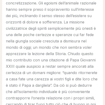
concretizzazione. Gli egoismi dell’animale razionale
hanno sempre preso il sopravvento sull’interesse
dei più, inclinando il senso stesso dell’esistere su
orizzonti di dolore e sofferenza. La missione
civilizzatrice degli spiriti semplicemente più onesti è
una delle poche certezze e speranze cui far fede
nella giungla sociale cresciuta a dismisura nel
mondo di oggi; un mondo che non sembra voler
apprezzare la lezione della Storia. Chiudo questo
mio contributo con una citazione di Papa Giovanni
XXIII quale auspicio a restar sempre ancorati alla
certezza di un domani migliore: “quando ritornerete
a casa fate una carezza ai vostri figli e dite loro che
è stato il Papa a dargliela”. Da ciò si può dedurre
che all’isolamento individuale è più conveniente
contrapporre l’onesta relazione con i propri simili,
cercando di tirar fuori tutto ciò che di buono in noi