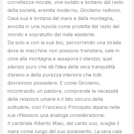
correttezza morale, vive isolato e lontano dal resto
della società, eremita moderno, Girolamo redivivo.
Casa sua è lontana dal mare e dalla montagna,
avvolta in una nuvola come protetta dal resto del
mondo e sopratutto dal male esistente.
Da solo e con la sua bici, percorrendo una strada
dove le macchine non possono transitare, sale in
cima alla montagna e assapora il silenzio; quel
silenzio puro che dà l’idea della vera tranquillità
d’animo e della purezza interiore che tutti
dovremmo possedere. E come Girolamo,
incontrando un pastore, comprende la necessità
delle relazioni umane e il lato oscuro della
solitudine, così Francesco Principato dipana nelle
sue riflessioni una analoga considerazione.
Il cardinale Alberto Maio, dal canto suo, sceglie il
mare come luogo del suo isolamento. La sera cala