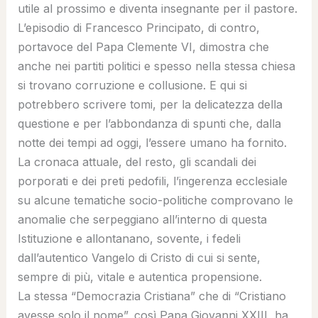
utile al prossimo e diventa insegnante per il pastore.
L’episodio di Francesco Principato, di contro,
portavoce del Papa Clemente VI, dimostra che
anche nei partiti politici e spesso nella stessa chiesa
si trovano corruzione e collusione. E qui si
potrebbero scrivere tomi, per la delicatezza della
questione e per l’abbondanza di spunti che, dalla
notte dei tempi ad oggi, l’essere umano ha fornito.
La cronaca attuale, del resto, gli scandali dei
porporati e dei preti pedofili, l’ingerenza ecclesiale
su alcune tematiche socio-politiche comprovano le
anomalie che serpeggiano all’interno di questa
Istituzione e allontanano, sovente, i fedeli
dall’autentico Vangelo di Cristo di cui si sente,
sempre di più, vitale e autentica propensione.
La stessa “Democrazia Cristiana” che di “Cristiano
avesse solo il nome”, così Papa Giovanni XXIII, ha