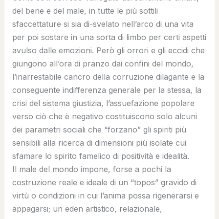
del bene e del male, in tutte le più sottili
sfaccettature si sia di-svelato nell’arco di una vita
per poi sostare in una sorta di limbo per certi aspetti
avulso dalle emozioni. Però gli orrori e gli eccidi che
giungono all’ora di pranzo dai confini del mondo,
l’inarrestabile cancro della corruzione dilagante e la
conseguente indifferenza generale per la stessa, la
crisi del sistema giustizia, l’assuefazione popolare
verso ciò che è negativo costituiscono solo alcuni
dei parametri sociali che “forzano” gli spiriti più
sensibili alla ricerca di dimensioni più isolate cui
sfamare lo spirito famelico di positività e idealità.
Il male del mondo impone, forse a pochi la
costruzione reale e ideale di un “topos” gravido di
virtù o condizioni in cui l’anima possa rigenerarsi e
appagarsi; un eden artistico, relazionale,