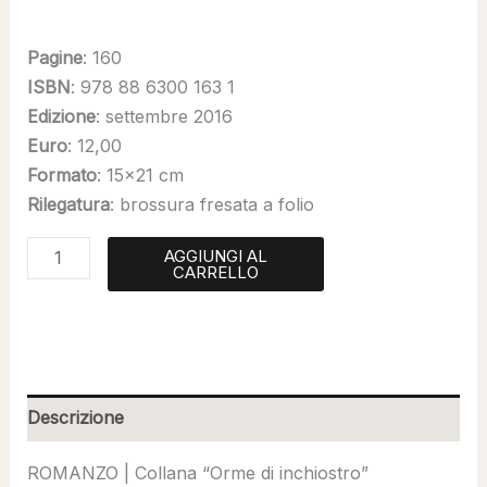
Pagine
: 160
ISBN
: 978 88 6300 163 1
Edizione
: settembre 2016
Euro
: 12,00
Formato
: 15×21 cm
Rilegatura
: brossura fresata a folio
AGGIUNGI AL
CARRELLO
Descrizione
ROMANZO | Collana “Orme di inchiostro”