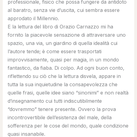
professionale, fisico che possa fungere da antidoto
al baratro, senza vie d’uscita, cui sembra essere
approdato il Millennio.
E la lettura del libro di Orazio Carnazzo mi ha
fornito la piacevole sensazione di attraversare uno
spazio, una via, un giardino di quella idealità cui
l’autore tende; è come essere trasportati
improvvisamente, quasi per magia, in un mondo
fantastico, da fiaba. Di colpo. Ad ogni buon conto,
riflettendo su ciò che la lettura disvela, appare in
tutta la sua inquietudine la consapevolezza che
quelle frasi, quelle idee siano “sinonimi” e non realtà
d’insegnamento cui tutti indiscutibilmente
“dovremmo” tenere presente. Ovvero la prova
incontrovertibile dell’esistenza del male, della
sofferenza per le cose del mondo, quale condizione
quasi insanabile.