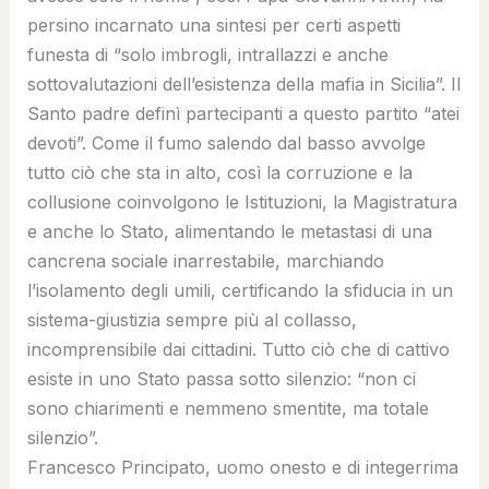
persino incarnato una sintesi per certi aspetti
funesta di “solo imbrogli, intrallazzi e anche
sottovalutazioni dell’esistenza della mafia in Sicilia”. Il
Santo padre definì partecipanti a questo partito “atei
devoti”. Come il fumo salendo dal basso avvolge
tutto ciò che sta in alto, così la corruzione e la
collusione coinvolgono le Istituzioni, la Magistratura
e anche lo Stato, alimentando le metastasi di una
cancrena sociale inarrestabile, marchiando
l’isolamento degli umili, certificando la sfiducia in un
sistema-giustizia sempre più al collasso,
incomprensibile dai cittadini. Tutto ciò che di cattivo
esiste in uno Stato passa sotto silenzio: “non ci
sono chiarimenti e nemmeno smentite, ma totale
silenzio”.
Francesco Principato, uomo onesto e di integerrima