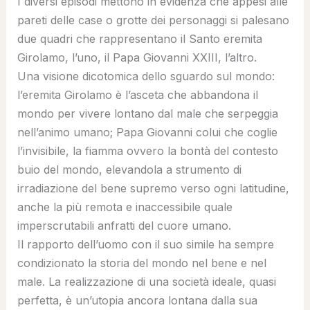
I diversi episodi mettono in evidenza che appesi alle
pareti delle case o grotte dei personaggi si palesano
due quadri che rappresentano il Santo eremita
Girolamo, l’uno, il Papa Giovanni XXIII, l’altro.
Una visione dicotomica dello sguardo sul mondo:
l’eremita Girolamo è l’asceta che abbandona il
mondo per vivere lontano dal male che serpeggia
nell’animo umano; Papa Giovanni colui che coglie
l’invisibile, la fiamma ovvero la bontà del contesto
buio del mondo, elevandola a strumento di
irradiazione del bene supremo verso ogni latitudine,
anche la più remota e inaccessibile quale
imperscrutabili anfratti del cuore umano.
Il rapporto dell’uomo con il suo simile ha sempre
condizionato la storia del mondo nel bene e nel
male. La realizzazione di una società ideale, quasi
perfetta, è un’utopia ancora lontana dalla sua