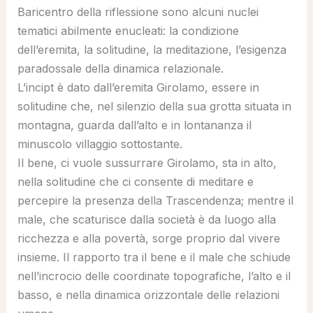
Baricentro della riflessione sono alcuni nuclei
tematici abilmente enucleati: la condizione
dell’eremita, la solitudine, la meditazione, l’esigenza
paradossale della dinamica relazionale.
L’incipt è dato dall’eremita Girolamo, essere in
solitudine che, nel silenzio della sua grotta situata in
montagna, guarda dall’alto e in lontananza il
minuscolo villaggio sottostante.
Il bene, ci vuole sussurrare Girolamo, sta in alto,
nella solitudine che ci consente di meditare e
percepire la presenza della Trascendenza; mentre il
male, che scaturisce dalla società è da luogo alla
ricchezza e alla povertà, sorge proprio dal vivere
insieme. Il rapporto tra il bene e il male che schiude
nell’incrocio delle coordinate topografiche, l’alto e il
basso, e nella dinamica orizzontale delle relazioni