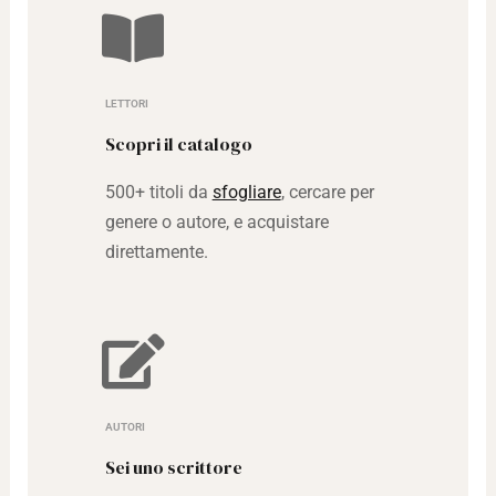
LETTORI
Scopri il catalogo
500+ titoli da
sfogliare
, cercare per
genere o autore, e acquistare
direttamente.
AUTORI
Sei uno scrittore