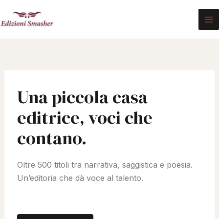
Vai
al
contenuto
Una piccola casa
editrice, voci che
contano.
Oltre 500 titoli tra narrativa, saggistica e poesia.
Un’editoria che dà voce al talento.