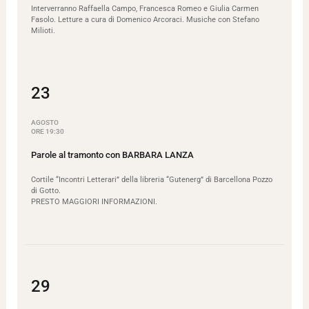
Interverranno Raffaella Campo, Francesca Romeo e Giulia Carmen
Fasolo. Letture a cura di Domenico Arcoraci. Musiche con Stefano
Milioti.
23
AGOSTO
ORE 19:30
Parole al tramonto con BARBARA LANZA
Cortile “Incontri Letterari” della libreria “Gutenerg” di Barcellona Pozzo
di Gotto.
PRESTO MAGGIORI INFORMAZIONI.
29