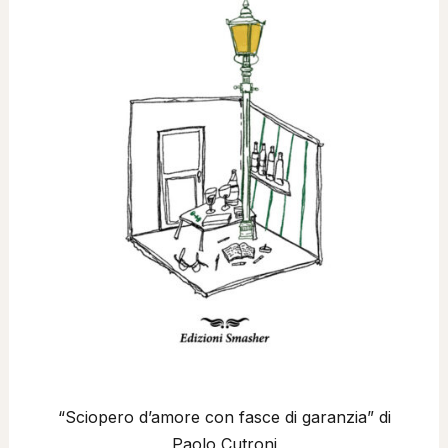
“Sciopero d’amore con fasce di garanzia” di
Paolo Cutroni