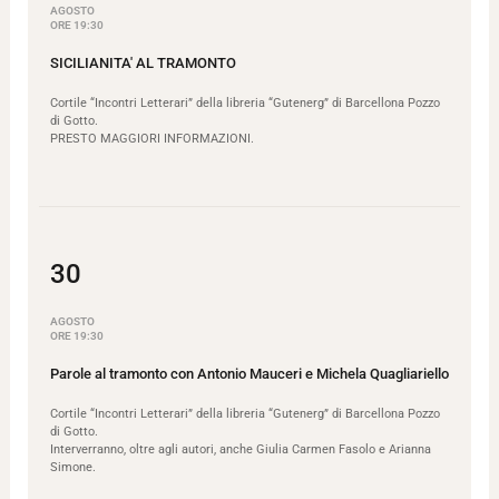
AGOSTO
ORE 19:30
SICILIANITA' AL TRAMONTO
Cortile “Incontri Letterari” della libreria “Gutenerg” di Barcellona Pozzo
di Gotto.
PRESTO MAGGIORI INFORMAZIONI.
30
AGOSTO
ORE 19:30
Parole al tramonto con Antonio Mauceri e Michela Quagliariello
Cortile “Incontri Letterari” della libreria “Gutenerg” di Barcellona Pozzo
di Gotto.
Interverranno, oltre agli autori, anche Giulia Carmen Fasolo e Arianna
Simone.