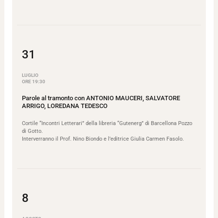
31
LUGLIO
ORE 19:30
Parole al tramonto con ANTONIO MAUCERI, SALVATORE
ARRIGO, LOREDANA TEDESCO
Cortile “Incontri Letterari” della libreria “Gutenerg” di Barcellona Pozzo
di Gotto.
Interverranno il Prof. Nino Biondo e l’editrice Giulia Carmen Fasolo.
8