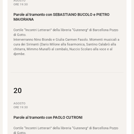
AGOSTO
ORE 19:30
Parole al tramonto con SEBASTIANO BUCOLO e PIETRO
MAIORANA
Cortile “Incontri Letterari” della libreria “Gutenerg” di Barcellona Pozzo
di Gotto.
Interverranno Nino Biondo e Giulia Carmen Fasolo. Momenti musicali a
cura dei Sirinanti (Dario Milone alla fisarmonica, Santino Calabrò alla
chitarra, Mimmo Munafò al cembalo, Nuccio Scolaro alla voce e al
djembe.
20
AGOSTO
ORE 19:30
Parole al tramonto con PAOLO CUTRONI
Cortile “Incontri Letterari” della libreria “Gutenerg” di Barcellona Pozzo
di Gotto.