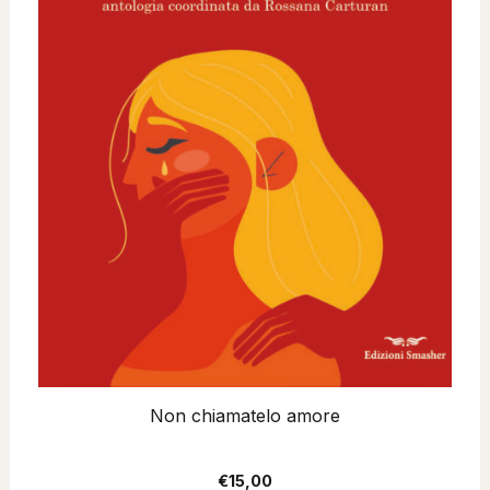
Non chiamatelo amore
€
15,00