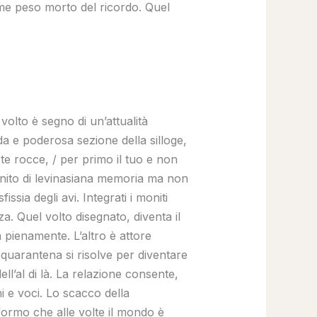
come peso morto del ricordo. Quel
 volto è segno di un’attualità
nda e poderosa sezione della silloge,
te rocce, / per primo il tuo e non
nfinito di levinasiana memoria ma non
ssia degli avi. Integrati i moniti
za. Quel volto disegnato, diventa il
a pienamente. L’altro è attore
 quarantena si risolve per diventare
ell’al di là. La relazione consente,
i e voci. Lo scacco della
nformo che alle volte il mondo è