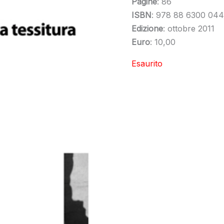
Pagine
: 86
ISBN
: 978 88 6300 044
Edizione
: ottobre 2011
Euro
: 10,00
Esaurito