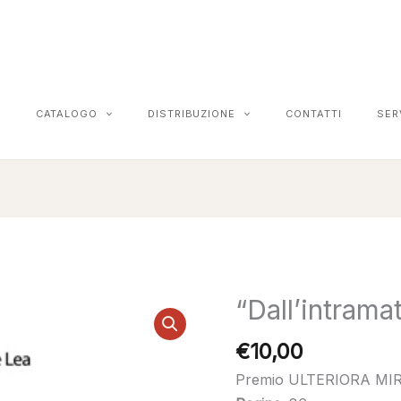
CATALOGO
DISTRIBUZIONE
CONTATTI
SER
“Dall’intrama
€
10,00
Premio ULTERIORA MIR