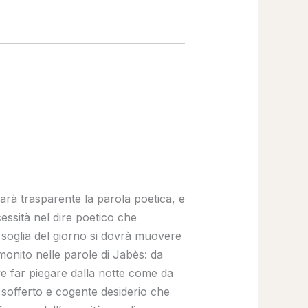
farà trasparente la parola poetica, e
cessità nel dire poetico che
a soglia del giorno si dovrà muovere
monito nelle parole di Jabès: da
eve far piegare dalla notte come da
 sofferto e cogente desiderio che