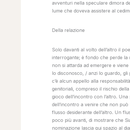
avventuri nella speculare dimora del
lume che doveva assistere al cedim
Della relazione
Solo davanti al volto dell’altro il p
interrogante; è fondo che perde la n
non si attarda ad emergere e viene r
lo disconosco, / anzi lo guardo, gli
c’è alcun appello alla responsabilità
genitoriali, compreso il rischio dell
gioco dell’incontro con l’altro. Una 
dell’incontro a venire che non può 
flusso desiderante dell’altro. Un flu
poco più avanti, di mostrare che Sia
nominazione lascia qui spazio al dia