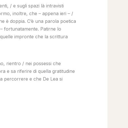
ti, / e sugli spazi là intravisti
rmo, inoltre, che – appena ieri – /
one è doppia. C’è una parola poetica
 – fortunatamente. Patirne lo
quelle impronte che la scrittura
mo, rientro / nei possessi che
 e sa riferire di quella gratitudine
 a percorrere e che De Lea si