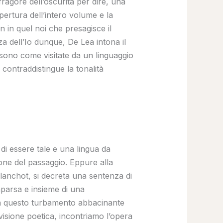
 fragore dell’oscurità per dire, una
apertura dell’intero volume e la
 in quel noi che presagisce il
za dell’Io dunque, De Lea intona il
 sono come visitate da un linguaggio
 contraddistingue la tonalità
i essere tale e una lingua da
ione del passaggio. Eppure alla
lanchot, si decreta una sentenza di
parsa e insieme di una
ra questo turbamento abbacinante
 visione poetica, incontriamo l’opera