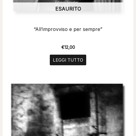
ESAURITO
“All’improvviso e per sempre”
€
12,00
LEGGI TUTTO