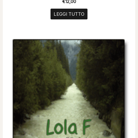
€
12,00
LEGGI TUTTO