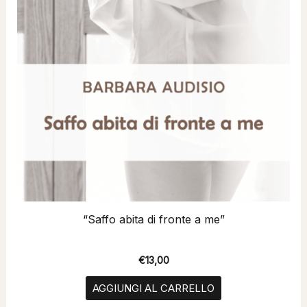
“Saffo abita di fronte a me”
€
13,00
AGGIUNGI AL CARRELLO