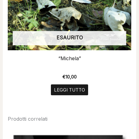
ESAURITO
“Michela”
€
10,00
LEGGI TUTTO
Prodotti correlati