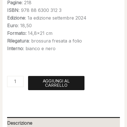
Pagine
: 218
ISBN
: 978 88 6300 312 3
Edizione
: 1a edizione settembre 2024
Euro
: 18,50
Formato:
14,8×21 cm
Rilegatura
: brossura fresata a folio
Interno
: bianco e nero
AGGIUNGI AL
CARRELLO
Descrizione