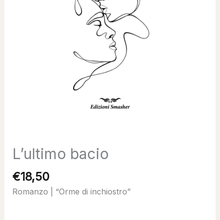
L’ultimo bacio
€
18,50
Romanzo | “Orme di inchiostro”