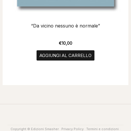
“Da vicino nessuno è normale”
€
10,00
AGGIUNGI AL CARRELLO
Copyright © Edizioni Smasher ·
Privacy Policy
·
Termini e condizioni
·