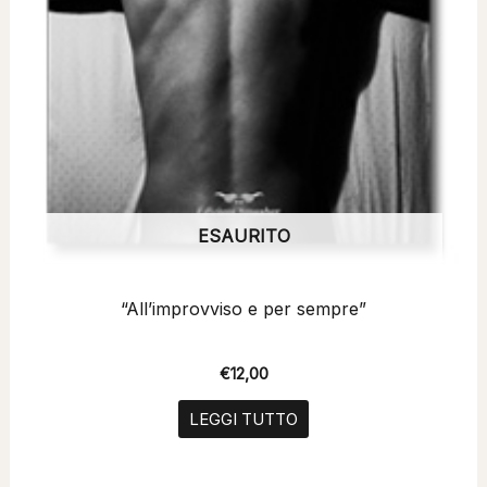
ESAURITO
“All’improvviso e per sempre”
€
12,00
LEGGI TUTTO