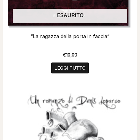
ESAURITO
“La ragazza della porta in faccia”
€
10,00
LEGGI TUTTO