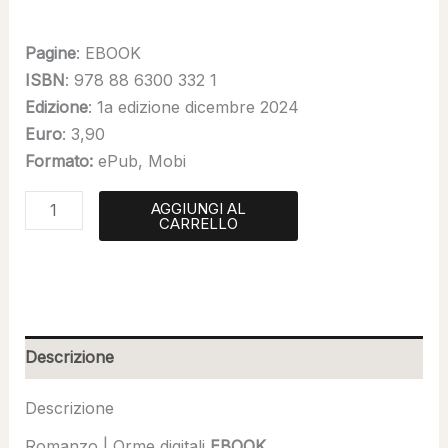
Pagine
: EBOOK
ISBN
: 978 88 6300 332 1
Edizione
: 1a edizione dicembre 2024
Euro
: 3,90
Formato:
ePub, Mobi
AGGIUNGI AL
CARRELLO
Descrizione
Descrizione
Romanzo | Orme digitali
EBOOK