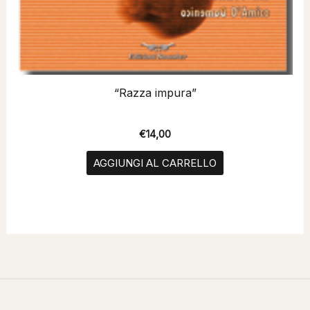
“Razza impura”
€
14,00
AGGIUNGI AL CARRELLO