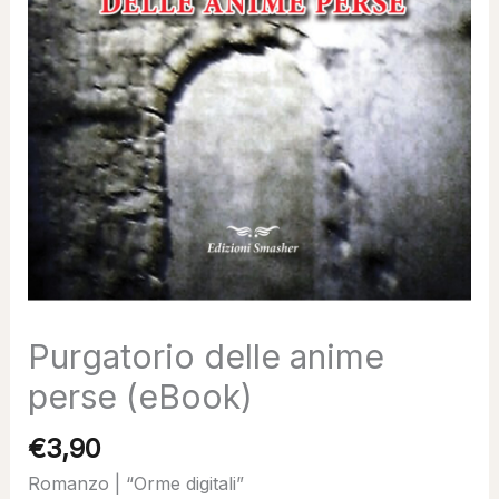
Purgatorio delle anime
perse (eBook)
€
3,90
Romanzo | “Orme digitali”