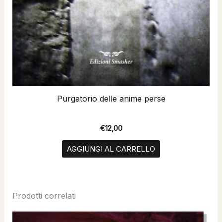
Purgatorio delle anime perse
€
12,00
AGGIUNGI AL CARRELLO
Prodotti correlati