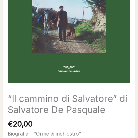
“Il cammino di Salvatore” di
Salvatore De Pasquale
€
20,00
Biografia – “Orme di inchiostro”