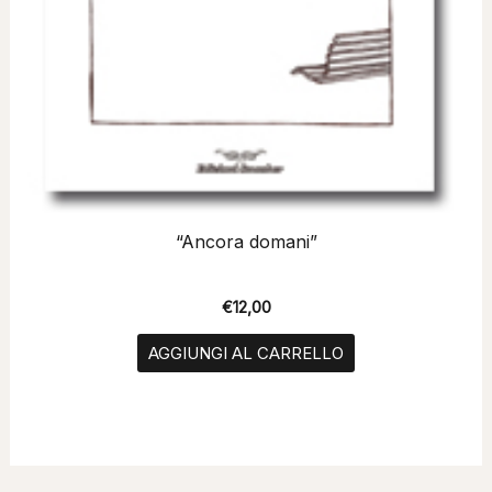
“Ancora domani”
€
12,00
AGGIUNGI AL CARRELLO