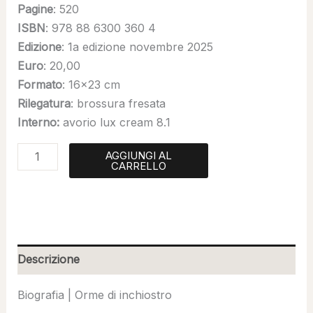
Pagine
: 520
ISBN
: 978 88 6300 360 4
Edizione
: 1a edizione novembre 2025
Euro
: 20,00
Formato
: 16×23 cm
Rilegatura
: brossura fresata
Interno:
avorio lux cream 8.1
AGGIUNGI AL
CARRELLO
Descrizione
Biografia | Orme di inchiostro