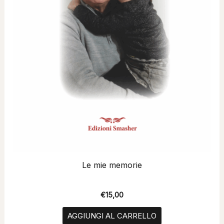
Le mie memorie
€
15,00
AGGIUNGI AL CARRELLO