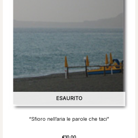
ESAURITO
“Sfioro nell’aria le parole che taci”
€
10,00