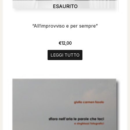
ESAURITO
“All’improvviso e per sempre”
€
12,00
LEGGI TUTTO