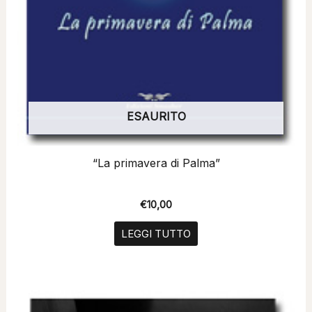
ESAURITO
“La primavera di Palma”
€
10,00
LEGGI TUTTO