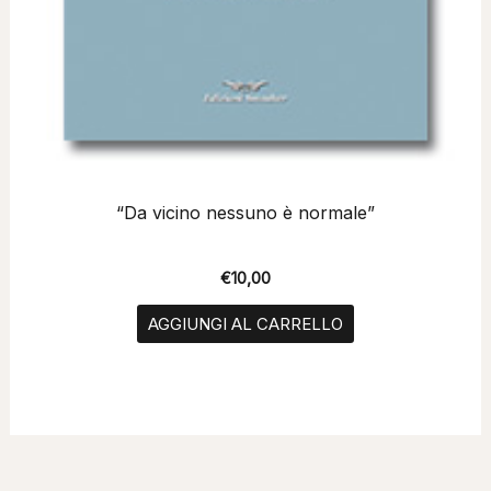
“Da vicino nessuno è normale”
€
10,00
AGGIUNGI AL CARRELLO