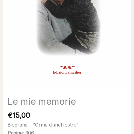
Le mie memorie
€
15,00
Biografie – “Orme di inchiostro”
Pagine
: 306