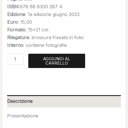
ISBN
:978 88 6300 287 4
Edizione
: 1a edizione giugno 2023
Euro
: 15,00
Formato
: 15×21 cm
Rilegatura
: brossura fresata in folio
Interno
: contiene fotografie
AGGIUNGI AL
CARRELLO
Descrizione
Presentazione