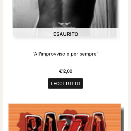
ESAURITO
“All’improvviso e per sempre”
€
12,00
LEGGI TUTTO