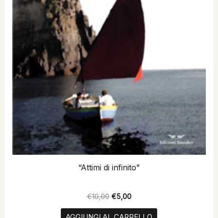
“Attimi di infinito”
€
10,00
€
5,00
AGGIUNGI AL CARRELLO