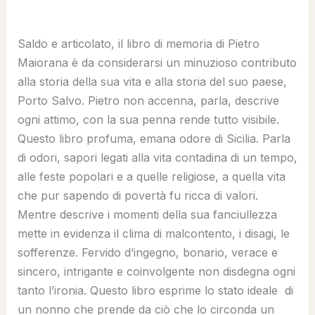
Saldo e articolato, il libro di memoria di Pietro
Maiorana è da considerarsi un minuzioso contributo
alla storia della sua vita e alla storia del suo paese,
Porto Salvo. Pietro non accenna, parla, descrive
ogni attimo, con la sua penna rende tutto visibile.
Questo libro profuma, emana odore di Sicilia. Parla
di odori, sapori legati alla vita contadina di un tempo,
alle feste popolari e a quelle religiose, a quella vita
che pur sapendo di povertà fu ricca di valori.
Mentre descrive i momenti della sua fanciullezza
mette in evidenza il clima di malcontento, i disagi, le
sofferenze. Fervido d’ingegno, bonario, verace e
sincero, intrigante e coinvolgente non disdegna ogni
tanto l’ironia. Questo libro esprime lo stato ideale di
un nonno che prende da ciò che lo circonda un