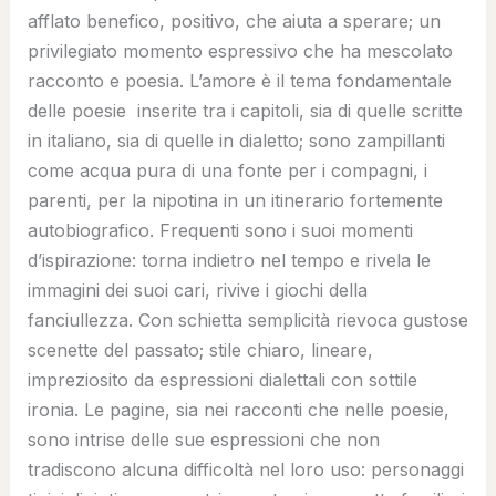
afflato benefico, positivo, che aiuta a sperare; un
privilegiato momento espressivo che ha mescolato
racconto e poesia. L’amore è il tema fondamentale
delle poesie inserite tra i capitoli, sia di quelle scritte
in italiano, sia di quelle in dialetto; sono zampillanti
come acqua pura di una fonte per i compagni, i
parenti, per la nipotina in un itinerario fortemente
autobiografico. Frequenti sono i suoi momenti
d’ispirazione: torna indietro nel tempo e rivela le
immagini dei suoi cari, rivive i giochi della
fanciullezza. Con schietta semplicità rievoca gustose
scenette del passato; stile chiaro, lineare,
impreziosito da espressioni dialettali con sottile
ironia. Le pagine, sia nei racconti che nelle poesie,
sono intrise delle sue espressioni che non
tradiscono alcuna difficoltà nel loro uso: personaggi