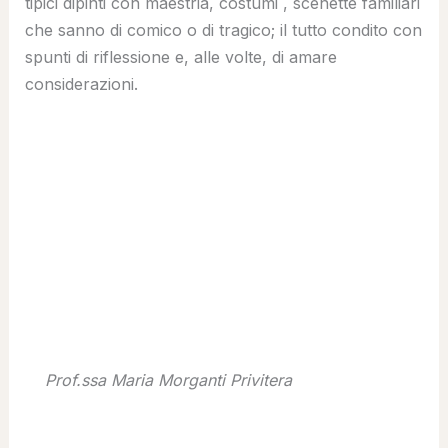
tipici dipinti con maestria, costumi , scenette familiari
che sanno di comico o di tragico; il tutto condito con
spunti di riflessione e, alle volte, di amare
considerazioni.
Prof.ssa Maria Morganti Privitera