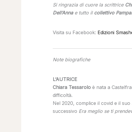
Si ringrazia di cuore la scrittrice
Chi
Dell’Anna
e tutto il
collettivo Pampa
Visita su Facebook:
Edizioni Smash
Note biografiche
L’AUTRICE
Chiara Tessarolo
è nata a Castelfr
difficoltà.
Nel 2020, complice il covid e il suo 
successivo
Era meglio se ti prendev