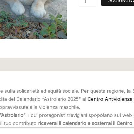
AGGIUNGI 
e sulla solidarietà ed equità sociale. Per questa ragione, l
dita del Calendario “Astrolario 2025” al
Centro Antiviolenza 
sopravvissute alla violenza maschile.
“Astrolario”
, i cui protagonisti trevigiani spopolano sul web
il tuo contributo
riceverai il calendario e sosterrai il Centro