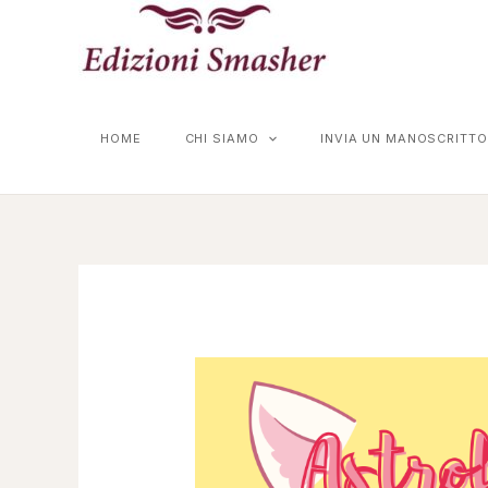
Vai
al
contenuto
HOME
CHI SIAMO
INVIA UN MANOSCRITTO