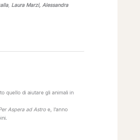
alla
,
Laura Marzi,
Alessandra
 quello di aiutare gli animali in
Per Aspera ad Astro
e, l’anno
ini.