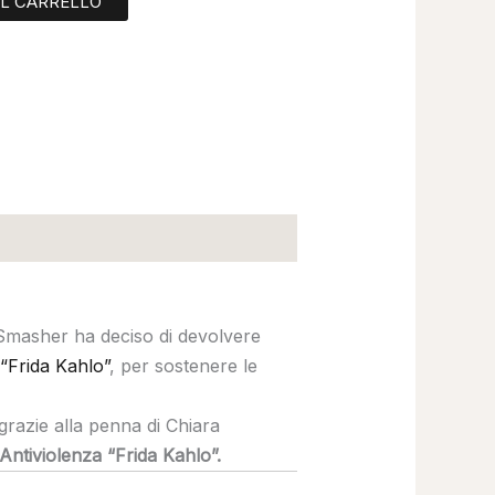
AL CARRELLO
a Smasher ha deciso di devolvere
“Frida Kahlo”
, per sostenere le
 grazie alla penna di Chiara
 Antiviolenza “Frida Kahlo”.