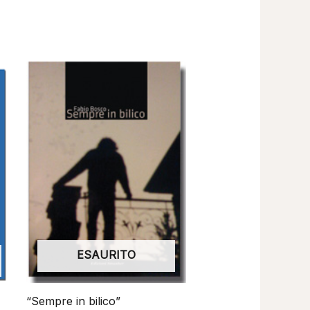
ESAURITO
“Sempre in bilico”