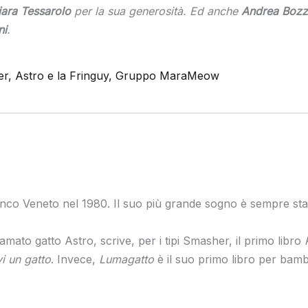
ara Tessarolo
per la sua generosità. Ed anche
Andrea Bozz
ni
.
er,
Astro e la Fringuy,
Gruppo MaraMeow
anco Veneto nel 1980. Il suo più grande sogno è sempre stato
amato gatto Astro, scrive, per i tipi Smasher, il primo libro
i un gatto
. Invece,
Lumagatto
è il suo primo libro per bamb