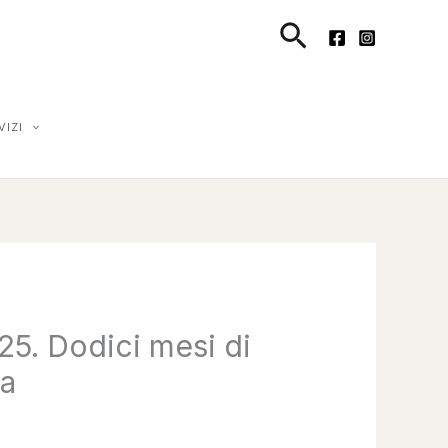
Cerca
VIZI
25. Dodici mesi di
ra