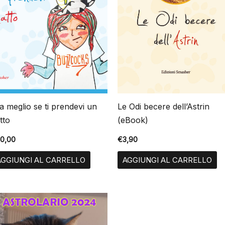
a meglio se ti prendevi un
Le Odi becere dell’Astrin
tto
(eBook)
20,00
€
3,90
AGGIUNGI AL CARRELLO
AGGIUNGI AL CARRELLO