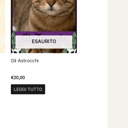
ESAURITO
Gli Astrocchi
€
20,00
LEGGI TUTTO