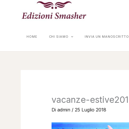
Vai
al
contenuto
HOME
CHI SIAMO
INVIA UN MANOSCRITTO
vacanze-estive20
Di
admin
/
25 Luglio 2018