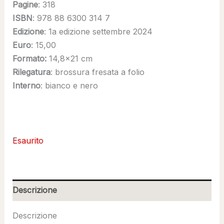
Pagine
: 318
ISBN
: 978 88 6300 314 7
Edizione
: 1a edizione settembre 2024
Euro
: 15,00
Formato:
14,8×21 cm
Rilegatura
: brossura fresata a folio
Interno
: bianco e nero
Esaurito
Descrizione
Descrizione