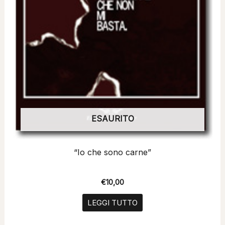
ESAURITO
“Io che sono carne”
€
10,00
LEGGI TUTTO