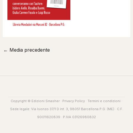
←
Media precedente
Copyright © Edizioni Smasher ·
Privacy Policy
·
Termini e condizioni
·
Sede legale: Via Isonzo 37/1 D int. 3, 98051 Barcellona P.G. (ME) · C.F.
90011620839 · P.IVA 03126980832