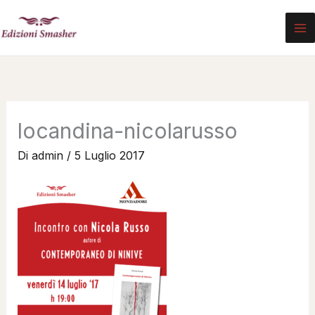
Vai
al
contenuto
locandina-nicolarusso
Di
admin
/
5 Luglio 2017