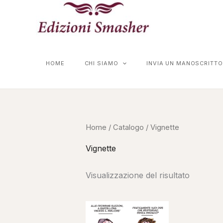
Vai
al
contenuto
HOME
CHI SIAMO
INVIA UN MANOSCRITTO
Home
/
Catalogo
/ Vignette
Vignette
Visualizzazione del risultato