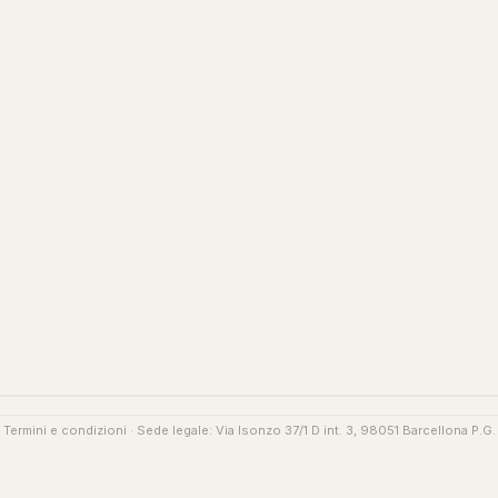
·
Termini e condizioni
· Sede legale: Via Isonzo 37/1 D int. 3, 98051 Barcellona P