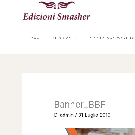
Vai
al
contenuto
HOME
CHI SIAMO
INVIA UN MANOSCRITTO
Banner_BBF
Di
admin
/
31 Luglio 2019