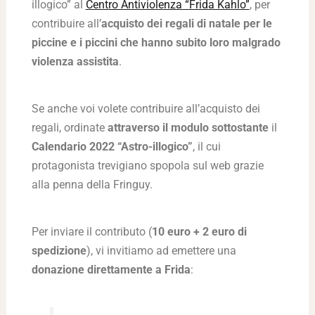
illogico” al
Centro Antiviolenza “Frida Kahlo”
, per
contribuire all’
acquisto dei regali di natale per le
piccine e i piccini che hanno subito loro malgrado
violenza assistita
.
Se anche voi volete contribuire all’acquisto dei
regali, ordinate
attraverso il modulo sottostante
il
Calendario 2022 “Astro-illogico”
, il cui
protagonista trevigiano spopola sul web grazie
alla penna della Fringuy.
Per inviare il contributo (
10 euro + 2 euro di
spedizione
), vi invitiamo ad emettere una
donazione direttamente a Frida
: