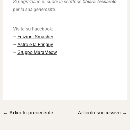
Si ringraziano di cuore la scrittrice
Chiara Tessarolo
per la sua generosità.
Visita su Facebook:
–
Edizioni Smasher
–
Astro e la Fringuy
–
Gruppo MaraMeow
←
Articolo precedente
Articolo successivo
→