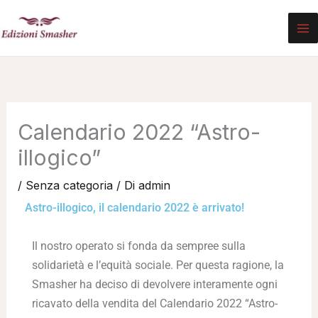
Vai
al
contenuto
Calendario 2022 “Astro-
illogico”
/
Senza categoria
/ Di
admin
Astro-illogico, il calendario 2022 è arrivato!
Il nostro operato si fonda da sempree sulla
solidarietà e l’equità sociale. Per questa ragione, la
Smasher ha deciso di devolvere interamente ogni
ricavato della vendita del Calendario 2022 “Astro-