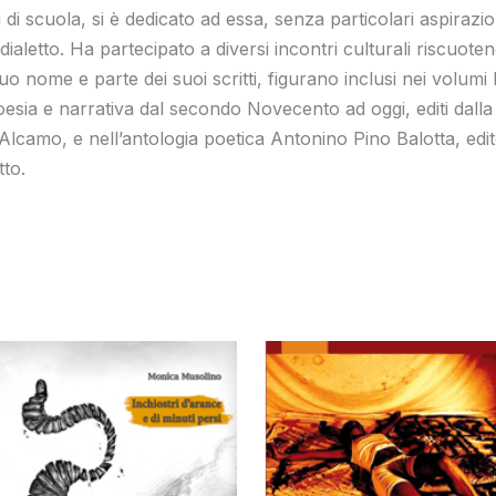
di scuola, si è dedicato ad essa, senza particolari aspiraz
ialetto. Ha partecipato a diversi incontri culturali riscuote
suo nome e parte dei suoi scritti, figurano inclusi nei volumi 
oesia e narrativa dal secondo Novecento ad oggi, editi dalla
 Alcamo, e nell’antologia poetica Antonino Pino Balotta, edi
to.