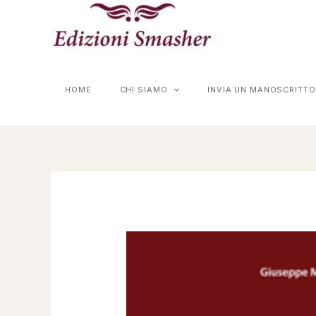
Vai
al
contenuto
HOME
CHI SIAMO
INVIA UN MANOSCRITTO