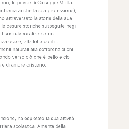
rario, le poesie di Giuseppe Motta.
e richiama anche la sua professione),
no attraversato la storia della sua
alle cesure storiche susseguite negli
. I suoi elaborati sono un
nza ociale, alla lotta contro
ementi naturali alla sofferenz di chi
ofondo verso ciò che è bello e ciò
 e di amore cristiano.
ione, ha espletato la sua attività
rriera scolastica. Amante della