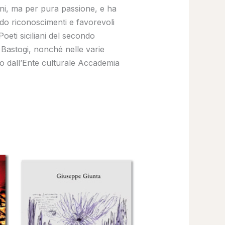
ioni, ma per pura passione, e ha
ndo riconoscimenti e favorevoli
Poeti siciliani del secondo
 Bastogi, nonché nelle varie
to dall’Ente culturale Accademia