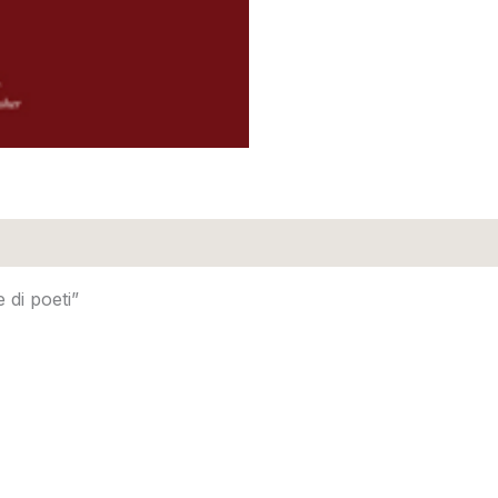
 di poeti”