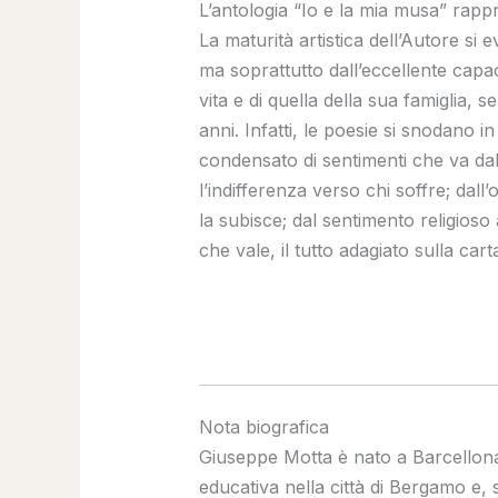
L’antologia “Io e la mia musa” rappr
La maturità artistica dell’Autore si
ma soprattutto dall’eccellente capac
vita e di quella della sua famiglia,
anni. Infatti, le poesie si snodano 
condensato di sentimenti che va dalla
l’indifferenza verso chi soffre; dall’
la subisce; dal sentimento religioso 
che vale, il tutto adagiato sulla ca
Nota biografica
Giuseppe Motta è nato a Barcellona 
educativa nella città di Bergamo e,