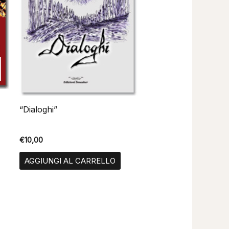
“Dialoghi”
€
10,00
AGGIUNGI AL CARRELLO