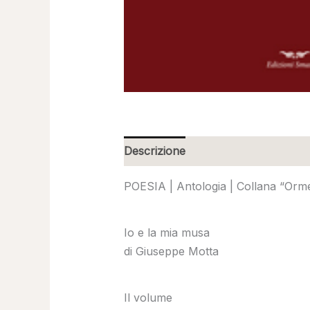
Descrizione
POESIA | Antologia | Collana “Orme
Io e la mia musa
di Giuseppe Motta
Il volume