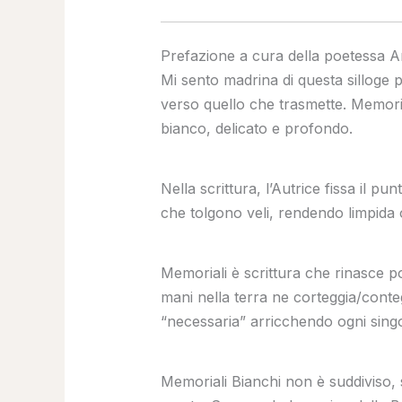
Prefazione a cura della poetessa A
Mi sento madrina di questa silloge
verso quello che trasmette. Memoria
bianco, delicato e profondo.
Nella scrittura, l’Autrice fissa il p
che tolgono veli, rendendo limpida 
Memoriali è scrittura che rinasce po
mani nella terra ne corteggia/conteg
“necessaria” arricchendo ogni singol
Memoriali Bianchi non è suddiviso, s