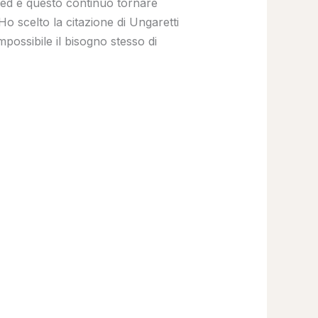
, ed è questo continuo tornare
Ho scelto la citazione di Ungaretti
mpossibile il bisogno stesso di