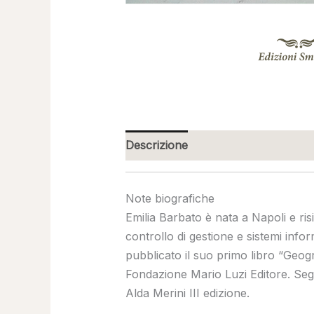
Descrizione
Note biografiche
Emilia Barbato è nata a Napoli e ris
controllo di gestione e sistemi info
pubblicato il suo primo libro “Geogra
Fondazione Mario Luzi Editore. Segn
Alda Merini III edizione.