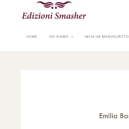
Vai
al
contenuto
HOME
CHI SIAMO
INVIA UN MANOSCRITTO