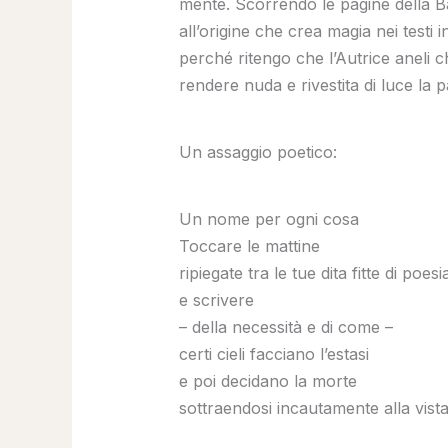
mente. Scorrendo le pagine della Ba
all’origine che crea magia nei testi
perché ritengo che l’Autrice aneli ch
rendere nuda e rivestita di luce la 
Un assaggio poetico:
Un nome per ogni cosa
Toccare le mattine
ripiegate tra le tue dita fitte di poesi
e scrivere
– della necessità e di come –
certi cieli facciano l’estasi
e poi decidano la morte
sottraendosi incautamente alla vista