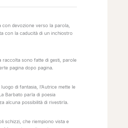
a con devozione verso la parola,
a con la caducità di un inchiostro
a raccolta sono fatte di gesti, parole
verte pagina dopo pagina.
uogo di fantasia, l’Autrice mette le
 La Barbato parla di poesia
alcuna possibilità di rivestirla.
li schizzi, che riempiono vista e