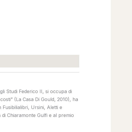
i Studi Federico II, si occupa di
ascosti” (La Casa Di Gould, 2010), ha
sibilialibri, Ursini, Aletti e
 di Chiaramonte Gulfi e al premio