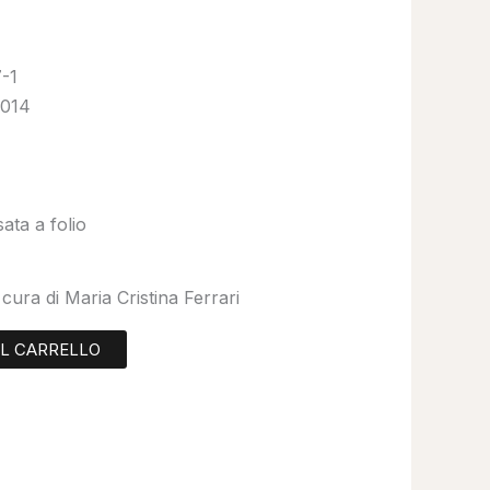
-1
2014
ata a folio
cura di Maria Cristina Ferrari
AL CARRELLO