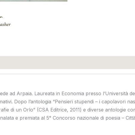
iede ad Arpaia. Laureata in Economia presso l’Università degl
rmativi. Dopo l’antologia “Pensieri stupendi – i capolavori n
fie di un Orlo” (CSA Editrice, 2011) e diverse antologie con Fu
alata e premiata al 5° Concorso nazionale di poesia – Città