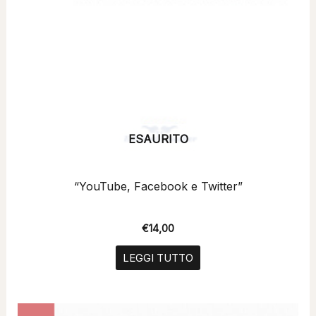
ESAURITO
“YouTube, Facebook e Twitter”
€
14,00
LEGGI TUTTO