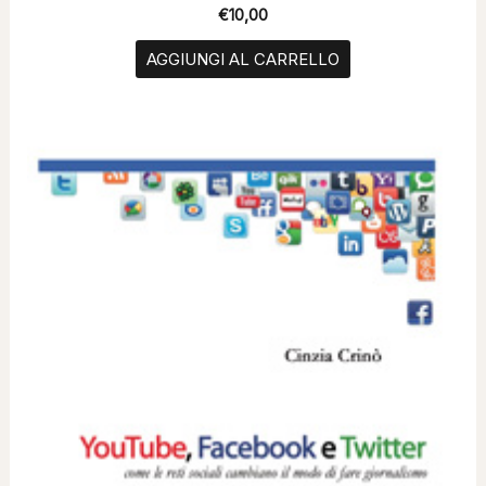
€
10,00
AGGIUNGI AL CARRELLO