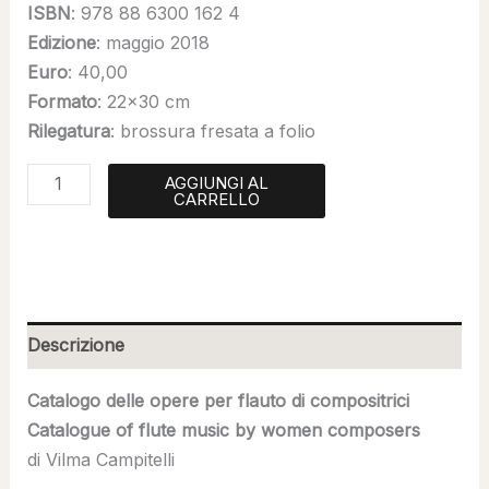
ISBN
: 978 88 6300 162 4
Edizione
: maggio 2018
Euro
: 40,00
Formato
: 22×30 cm
Rilegatura
: brossura fresata a folio
AGGIUNGI AL
CARRELLO
Descrizione
Catalogo delle opere per flauto di compositrici
Catalogue of flute music by women composers
di Vilma Campitelli