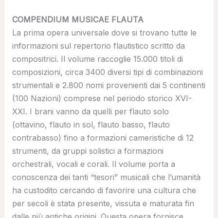
COMPENDIUM MUSICAE FLAUTA
La prima opera universale dove si trovano tutte le
informazioni sul repertorio flautistico scritto da
compositrici. Il volume raccoglie 15.000 titoli di
composizioni, circa 3400 diversi tipi di combinazioni
strumentali e 2.800 nomi provenienti dai 5 continenti
(100 Nazioni) comprese nel periodo storico XVI-
XXI. I brani vanno da quelli per flauto solo
(ottavino, flauto in sol, flauto basso, flauto
contrabasso) fino a formazioni cameristiche di 12
strumenti, da gruppi solistici a formazioni
orchestrali, vocali e corali. Il volume porta a
conoscenza dei tanti “tesori” musicali che l’umanità
ha custodito cercando di favorire una cultura che
per secoli è stata presente, vissuta e maturata fin
dalle più antiche origini. Questa opera fornisce