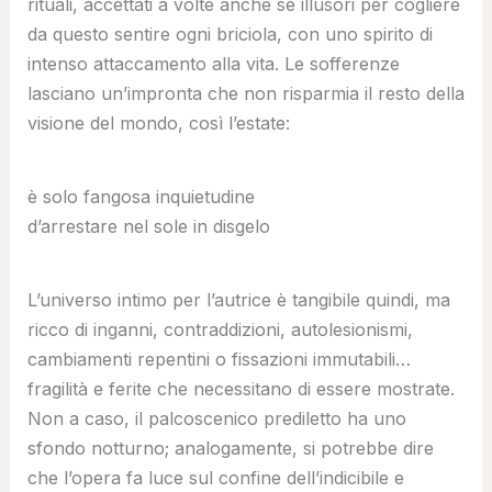
rituali, accettati a volte anche se illusori per cogliere
da questo sentire ogni briciola, con uno spirito di
intenso attaccamento alla vita. Le sofferenze
lasciano un’impronta che non risparmia il resto della
visione del mondo, così l’estate:
è solo fangosa inquietudine
d’arrestare nel sole in disgelo
L’universo intimo per l’autrice è tangibile quindi, ma
ricco di inganni, contraddizioni, autolesionismi,
cambiamenti repentini o fissazioni immutabili…
fragilità e ferite che necessitano di essere mostrate.
Non a caso, il palcoscenico prediletto ha uno
sfondo notturno; analogamente, si potrebbe dire
che l’opera fa luce sul confine dell’indicibile e