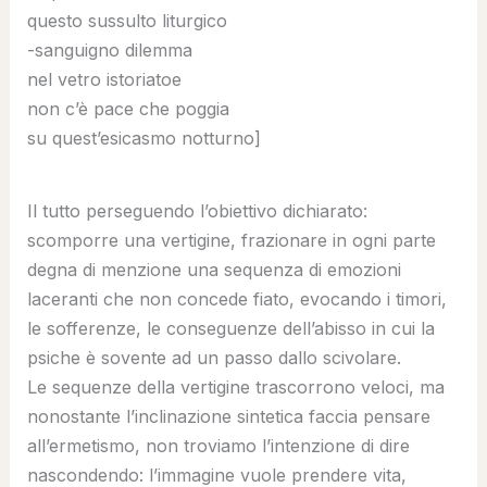
questo sussulto liturgico
-sanguigno dilemma
nel vetro istoriatoe
non c’è pace che poggia
su quest’esicasmo notturno]
Il tutto perseguendo l’obiettivo dichiarato:
scomporre una vertigine, frazionare in ogni parte
degna di menzione una sequenza di emozioni
laceranti che non concede fiato, evocando i timori,
le sofferenze, le conseguenze dell’abisso in cui la
psiche è sovente ad un passo dallo scivolare.
Le sequenze della vertigine trascorrono veloci, ma
nonostante l’inclinazione sintetica faccia pensare
all’ermetismo, non troviamo l’intenzione di dire
nascondendo: l’immagine vuole prendere vita,