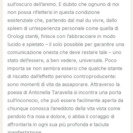
sull’oscuro dell’animo. E dubito che ognuno di noi
non possa riflettersi in questa condizione
esistenziale che, partendo dal mal du vivre, dallo
spleen di un’esperienza personale come quella di
Orologi stantii, finisce con l’abbracciare in modo
lucido e spietato – il solo possibile per garantire una
comunicazione onesta che deve restare tale – uno
stato dell’essere, a ben vedere, universale. Poco
importa se non sembra esserci che qualche istante
di riscatto dall’effetto persino controproducente:
sono momenti di vita da assaporare. Attraverso la
poesia di Antonella Taravella si incontra una porta
sull’inconscio, che può essere facilmente aperta da
chiunque conosca l’aneddoto della vita vista come
pendolo fra noia e dolore, o abbia il coraggio di
affrontarla in ogni sua più profonda e taciuta
manifestazione.