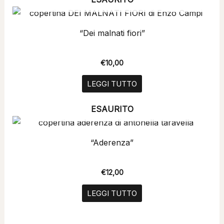
“Dei malnati fiori”
€
10,00
LEGGI TUTTO
ESAURITO
“Aderenza”
€
12,00
LEGGI TUTTO