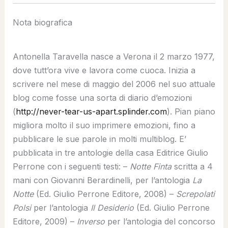
Nota biografica
Antonella Taravella nasce a Verona il 2 marzo 1977,
dove tutt’ora vive e lavora come cuoca. Inizia a
scrivere nel mese di maggio del 2006 nel suo attuale
blog come fosse una sorta di diario d’emozioni
(
http://never-tear-us-apart.splinder.com
). Pian piano
migliora molto il suo imprimere emozioni, fino a
pubblicare le sue parole in molti multiblog. E’
pubblicata in tre antologie della casa Editrice Giulio
Perrone con i seguenti testi: –
Notte Finta
scritta a 4
mani con Giovanni Berardinelli, per l’antologia
La
Notte
(Ed. Giulio Perrone Editore, 2008) –
Screpolati
Polsi
per l’antologia
Il Desiderio
(Ed. Giulio Perrone
Editore, 2009) –
Inverso
per l’antologia del concorso