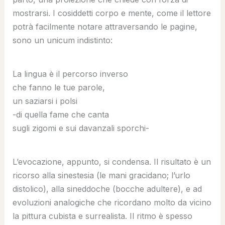
mostrarsi. I cosiddetti corpo e mente, come il lettore
potrà facilmente notare attraversando le pagine,
sono un unicum indistinto:
La lingua è il percorso inverso
che fanno le tue parole,
un saziarsi i polsi
-di quella fame che canta
sugli zigomi e sui davanzali sporchi-
L’evocazione, appunto, si condensa. Il risultato è un
ricorso alla sinestesia (le mani gracidano; l’urlo
distolico), alla sineddoche (bocche adultere), e ad
evoluzioni analogiche che ricordano molto da vicino
la pittura cubista e surrealista. Il ritmo è spesso