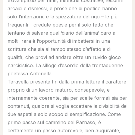
trova spazio per rime, metriche costrittive, lessemi
arcaici e dismessi, e prose che di poetico hanno
solo l’intenzione e la spezzatura del rigo – le più
frequenti – credute poesie per il solo fatto che
tentano di salvare quel ‘diario dell’anima’ caro a
molti, rara è l’opportunità di imbattersi in una
scrittura che sia al tempo stesso d’effetto e di
qualità, che provi ad andare oltre un ruvido gioco
narcisistico. La silloge d’esordio della trentaduenne
poetessa Antonella
Taravella presenta fin dalla prima lettura il carattere
proprio di un lavoro maturo, consapevole, e
internamente coerente, sia per scelte formali sia per
contenuti, qualora si voglia accettare la divisibilità dei
due aspetti a solo scopo di semplificazione. Come
primo passo sul cammino del Parnaso, è
certamente un passo autorevole, ben augurante,