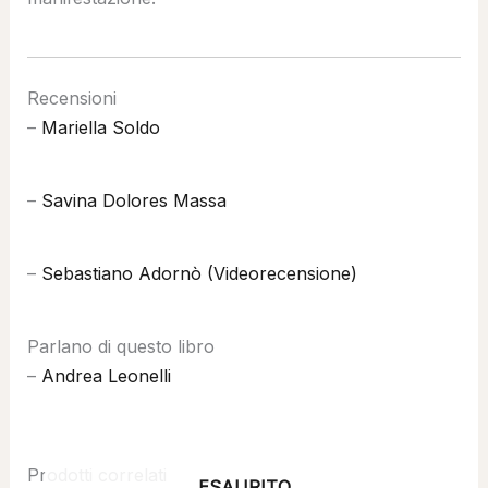
Recensioni
–
Mariella Soldo
–
Savina Dolores Massa
–
Sebastiano Adornò (Videorecensione)
Parlano di questo libro
–
Andrea Leonelli
Prodotti correlati
ESAURITO