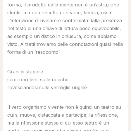
forma, il prodotto della mente non è un’astrazione
sterile, ma un concetto con voce, labbra, ossa.
L’intenzione di rivelare è confermata dalla presenza
nel testo di una chiave di lettura poco equivocabile,
ad esempio un distico in chiusura, come abbiamo
visto. A tratti troviamo delle connotazioni quasi nella
forma di un ‘resoconto’:
Grani di stupore
scorrono lenti sulle nocche
rovesciandosi sulle vermiglie unghie
Il vero organismo vivente non è quindi un teatro su
cui si muove, distaccata e partecipe, la riflessione,
ma la riflessione stessa di cui esso teatro è un
parto, una proiezione che chiede con forza di