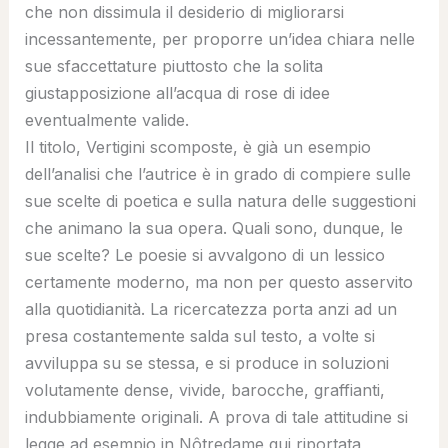
che non dissimula il desiderio di migliorarsi
incessantemente, per proporre un’idea chiara nelle
sue sfaccettature piuttosto che la solita
giustapposizione all’acqua di rose di idee
eventualmente valide.
Il titolo, Vertigini scomposte, è già un esempio
dell’analisi che l’autrice è in grado di compiere sulle
sue scelte di poetica e sulla natura delle suggestioni
che animano la sua opera. Quali sono, dunque, le
sue scelte? Le poesie si avvalgono di un lessico
certamente moderno, ma non per questo asservito
alla quotidianità. La ricercatezza porta anzi ad un
presa costantemente salda sul testo, a volte si
avviluppa su se stessa, e si produce in soluzioni
volutamente dense, vivide, barocche, graffianti,
indubbiamente originali. A prova di tale attitudine si
legge ad esempio in Nôtredame qui riportata