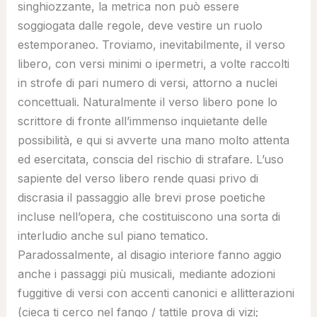
singhiozzante, la metrica non può essere
soggiogata dalle regole, deve vestire un ruolo
estemporaneo. Troviamo, inevitabilmente, il verso
libero, con versi minimi o ipermetri, a volte raccolti
in strofe di pari numero di versi, attorno a nuclei
concettuali. Naturalmente il verso libero pone lo
scrittore di fronte all’immenso inquietante delle
possibilità, e qui si avverte una mano molto attenta
ed esercitata, conscia del rischio di strafare. L’uso
sapiente del verso libero rende quasi privo di
discrasia il passaggio alle brevi prose poetiche
incluse nell’opera, che costituiscono una sorta di
interludio anche sul piano tematico.
Paradossalmente, al disagio interiore fanno aggio
anche i passaggi più musicali, mediante adozioni
fuggitive di versi con accenti canonici e allitterazioni
(cieca ti cerco nel fango / tattile prova di vizi;