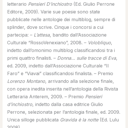
letterario
Pensieri D’inchiostro
(Ed. Giulio Perrone
Editore, 2009). Varie sue poesie sono state
pubblicate nelle antologie dei multiblog, sempre di
splinder, dove scrive. Cinque i concorsi a cui
partecipa: –
L’attesa
, bandito dall’Associazione
Culturale “RossoVenexiano”, 2008. –
Volobliquo
,
indetto dall’omonimo multiblog classificandosi tra i
primi quattro finalisti. –
Donna… sulle tracce di Eva
,
ed. 2009, indetto dall’Associazione Culturale “Il
Faro” e “Viavai” classificandosi finalista. – Premio
Lorenzo Montano
, arrivando alla selezione finale,
con opera inedita inserita nell’antologia della Rivista
Letteraria Anterem, 2009. – Premio
Pensieri
d’inchiostro
, indetto dalla casa editrice Giulio
Perrone, selezionata per l’antologia finale, ed. 2009.
Unica silloge pubblicata
Gravida è la notte
(Ed. Lulu
2008)