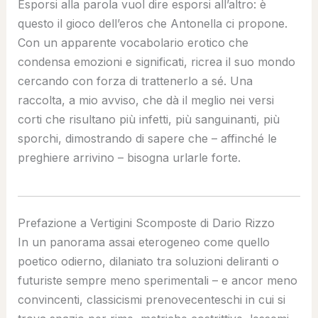
Esporsi alla parola vuol dire esporsi all’altro: è
questo il gioco dell’eros che Antonella ci propone.
Con un apparente vocabolario erotico che
condensa emozioni e significati, ricrea il suo mondo
cercando con forza di trattenerlo a sé. Una
raccolta, a mio avviso, che dà il meglio nei versi
corti che risultano più infetti, più sanguinanti, più
sporchi, dimostrando di sapere che – affinché le
preghiere arrivino – bisogna urlarle forte.
Prefazione a Vertigini Scomposte di Dario Rizzo
In un panorama assai eterogeneo come quello
poetico odierno, dilaniato tra soluzioni deliranti o
futuriste sempre meno sperimentali – e ancor meno
convincenti, classicismi prenovecenteschi in cui si