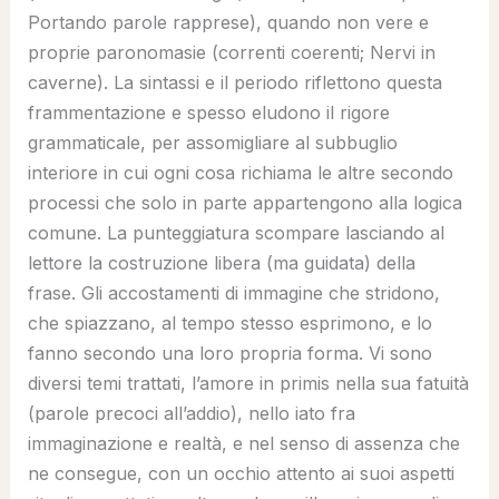
Portando parole rapprese), quando non vere e
proprie paronomasie (correnti coerenti; Nervi in
caverne). La sintassi e il periodo riflettono questa
frammentazione e spesso eludono il rigore
grammaticale, per assomigliare al subbuglio
interiore in cui ogni cosa richiama le altre secondo
processi che solo in parte appartengono alla logica
comune. La punteggiatura scompare lasciando al
lettore la costruzione libera (ma guidata) della
frase. Gli accostamenti di immagine che stridono,
che spiazzano, al tempo stesso esprimono, e lo
fanno secondo una loro propria forma. Vi sono
diversi temi trattati, l’amore in primis nella sua fatuità
(parole precoci all’addio), nello iato fra
immaginazione e realtà, e nel senso di assenza che
ne consegue, con un occhio attento ai suoi aspetti